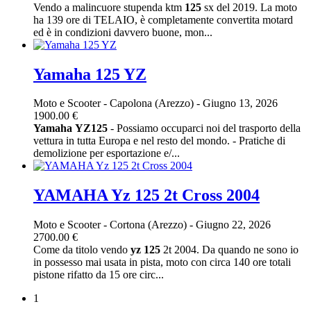
Vendo a malincuore stupenda ktm
125
sx del 2019. La moto
ha 139 ore di TELAIO, è completamente convertita motard
ed è in condizioni davvero buone, mon...
Yamaha 125 YZ
Moto e Scooter
-
Capolona (Arezzo)
-
Giugno 13, 2026
1900.00 €
Yamaha
YZ
125
- Possiamo occuparci noi del trasporto della
vettura in tutta Europa e nel resto del mondo. - Pratiche di
demolizione per esportazione e/...
YAMAHA Yz 125 2t Cross 2004
Moto e Scooter
-
Cortona (Arezzo)
-
Giugno 22, 2026
2700.00 €
Come da titolo vendo
yz
125
2t 2004. Da quando ne sono io
in possesso mai usata in pista, moto con circa 140 ore totali
pistone rifatto da 15 ore circ...
1