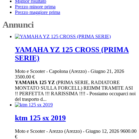
Miglior risultato
Prezzo minore prima
Prezzo maggiore prima
Annunci
YAMAHA YZ 125 CROSS (PRIMA
SERIE)
Moto e Scooter
-
Capolona (Arezzo)
-
Giugno 21, 2026
3500.00 €
YAMAHA
125
YZ
(PRIMA SERIE, RADIATORE
MONTATO SULLA FORCELL) REIMM TRAMITE ASI
!! PERFETTA !!! RARISSIMA !!!! - Possiamo occuparci noi
del trasporto d...
ktm 125 sx 2019
Moto e Scooter
-
Arezzo (Arezzo)
-
Giugno 12, 2026
9600.00
€