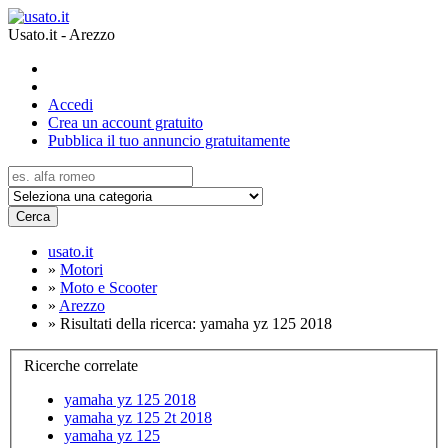
Usato.it - Arezzo
Accedi
Crea un account gratuito
Pubblica il tuo annuncio gratuitamente
Cerca
usato.it
»
Motori
»
Moto e Scooter
»
Arezzo
»
Risultati della ricerca: yamaha yz 125 2018
Ricerche correlate
yamaha yz 125 2018
yamaha yz 125 2t 2018
yamaha yz 125