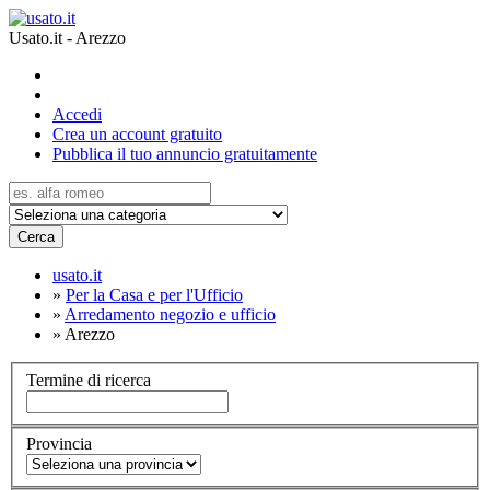
Usato.it - Arezzo
Accedi
Crea un account gratuito
Pubblica il tuo annuncio gratuitamente
Cerca
usato.it
»
Per la Casa e per l'Ufficio
»
Arredamento negozio e ufficio
»
Arezzo
Termine di ricerca
Provincia