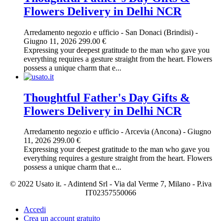
Flowers Delivery in Delhi NCR
Arredamento negozio e ufficio
-
San Donaci (Brindisi)
-
Giugno 11, 2026
299.00 €
Expressing your deepest gratitude to the man who gave you
everything requires a gesture straight from the heart. Flowers
possess a unique charm that e...
Thoughtful Father's Day Gifts &
Flowers Delivery in Delhi NCR
Arredamento negozio e ufficio
-
Arcevia (Ancona)
-
Giugno
11, 2026
299.00 €
Expressing your deepest gratitude to the man who gave you
everything requires a gesture straight from the heart. Flowers
possess a unique charm that e...
© 2022 Usato it. - Adintend Srl - Via dal Verme 7, Milano - P.iva
IT02357550066
Accedi
Crea un account gratuito