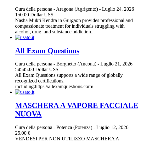
Cura della persona
-
Aragona (Agrigento)
-
Luglio 24, 2026
150.00 Dollar US$
Nasha Mukti Kendra in Gurgaon provides professional and
compassionate treatment for individuals struggling with
alcohol, drug, and substance addiction...
All Exam Questions
Cura della persona
-
Borghetto (Ancona)
-
Luglio 21, 2026
54545.00 Dollar US$
All Exam Questions supports a wide range of globally
recognized certifications,
including:https://allexamquestions.com/
MASCHERA A VAPORE FACCIALE
NUOVA
Cura della persona
-
Potenza (Potenza)
-
Luglio 12, 2026
25.00 €
VENDESI PER NON UTILIZZO MASCHERA A