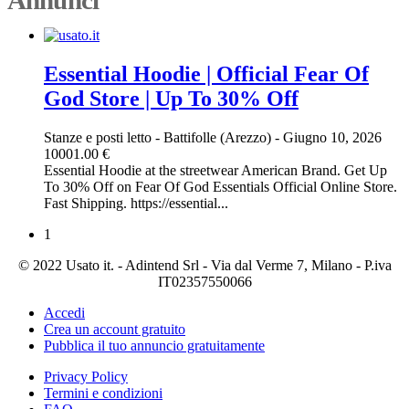
Essential Hoodie | Official Fear Of
God Store | Up To 30% Off
Stanze e posti letto
-
Battifolle (Arezzo)
-
Giugno 10, 2026
10001.00 €
Essential Hoodie at the streetwear American Brand. Get Up
To 30% Off on Fear Of God Essentials Official Online Store.
Fast Shipping. https://essential...
1
© 2022 Usato it. - Adintend Srl - Via dal Verme 7, Milano - P.iva
IT02357550066
Accedi
Crea un account gratuito
Pubblica il tuo annuncio gratuitamente
Privacy Policy
Termini e condizioni