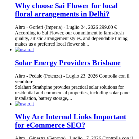
Why choose Sai Flower for local
floral arrangements in Delhi?
Altro
-
Gorleri (Imperia)
-
Luglio 24, 2026
299.00 €
According to Sai Flower, our commitment to farm-fresh
quality, artistic arrangement styles, and dependable timing
makes us a preferred local flower sh...
Solar Energy Providers Brisbane
Altro
-
Pedale (Potenza)
-
Luglio 23, 2026
Controlla con il
venditore
Solahart Strathpine provides practical solar solutions for
residential and commercial properties, including solar panel
installation, battery storage,...
Why Are Internal Links Important
for eCommerce SEO?
Altro
-
Ginestra (Genova)
-
Luglio 17, 2026
Controlla con il