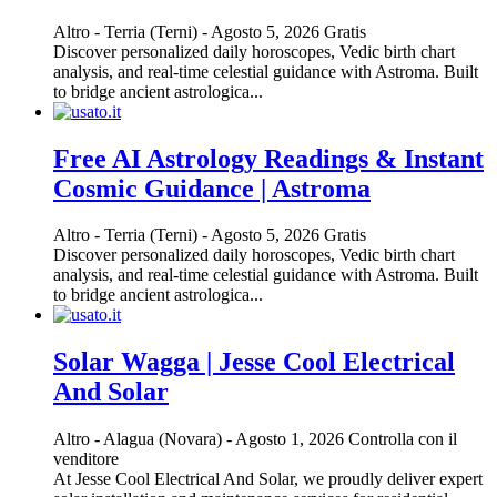
Altro
-
Terria (Terni)
-
Agosto 5, 2026
Gratis
Discover personalized daily horoscopes, Vedic birth chart
analysis, and real-time celestial guidance with Astroma. Built
to bridge ancient astrologica...
Free AI Astrology Readings & Instant
Cosmic Guidance | Astroma
Altro
-
Terria (Terni)
-
Agosto 5, 2026
Gratis
Discover personalized daily horoscopes, Vedic birth chart
analysis, and real-time celestial guidance with Astroma. Built
to bridge ancient astrologica...
Solar Wagga | Jesse Cool Electrical
And Solar
Altro
-
Alagua (Novara)
-
Agosto 1, 2026
Controlla con il
venditore
At Jesse Cool Electrical And Solar, we proudly deliver expert