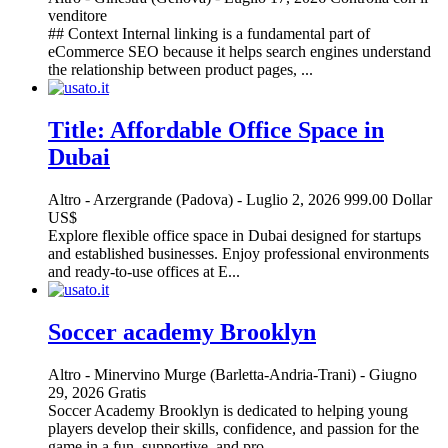
venditore
## Context Internal linking is a fundamental part of
eCommerce SEO because it helps search engines understand
the relationship between product pages, ...
Title: Affordable Office Space in
Dubai
Altro
-
Arzergrande (Padova)
-
Luglio 2, 2026
999.00 Dollar
US$
Explore flexible office space in Dubai designed for startups
and established businesses. Enjoy professional environments
and ready-to-use offices at E...
Soccer academy Brooklyn
Altro
-
Minervino Murge (Barletta-Andria-Trani)
-
Giugno
29, 2026
Gratis
Soccer Academy Brooklyn is dedicated to helping young
players develop their skills, confidence, and passion for the
game in a fun, supportive, and pro...