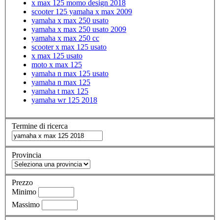
x max 125 momo design 2018
scooter 125 yamaha x max 2009
yamaha x max 250 usato
yamaha x max 250 usato 2009
yamaha x max 250 cc
scooter x max 125 usato
x max 125 usato
moto x max 125
yamaha n max 125 usato
yamaha n max 125
yamaha t max 125
yamaha wr 125 2018
Termine di ricerca
Provincia
Prezzo
Minimo
Massimo