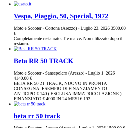
Vespa, Piaggio, 50, Special, 1972
Moto e Scooter
-
Cortona (Arezzo)
-
Luglio 23, 2026
3500.00
€
Completamente restaurato. Tre marce. Non utilizzato dopo il
restauro.
Beta RR 50 TRACK
Moto e Scooter
-
Sansepolcro (Arezzo)
-
Luglio 1, 2026
4140.00 €
BETA RR 50 2T TRACK, NUOVO IN PRONTA
CONSEGNA. ESEMPIO DI FINANZIAMENTO
ANTICIPO € 140 ( ESCLUSA IMMATRICOLAZIONE )
FINANZIATO € 4000 IN 24 MESI € 192...
beta rr 50 track
Moto e Scooter
-
Arezzo (Arezzo)
-
Luglio 1, 2026
1500.00 €