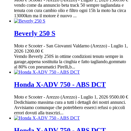
vendo come da annuncio beta track 50 sempre tagliandata e
tenuta con cura cambio olio e filtro ogni 15h la moto ha circa
13000km ma il motore è nuovo ...
Beverly 250 S
Moto e Scooter
-
San Giovanni Valdarno (Arezzo)
-
Luglio 1,
2026
1200.00 €
Vemdo Beverly 250S in ottime condizioni tenuto sempre in
garage,appena sostituita la cinghia e fatto tagliando,gommato
al 80% con pneumatici Pirelli,b...
Honda X-ADV 750 - ABS DCT
Moto e Scooter
-
Arezzo (Arezzo)
-
Luglio 1, 2026
9500.00 €
Dedichiamo massima cura a tutti i dettagli dei nostri annunci.
Avvisiamo comunque che potrebbero esserci refusi o piccoli
errori dovuti alla trascrizi...
Honda X-ADV 750 - ABS DCT