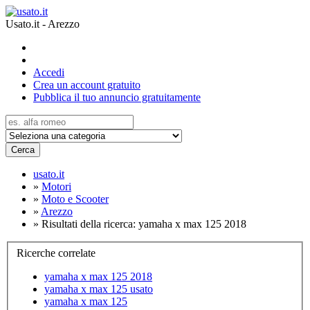
Usato.it - Arezzo
Accedi
Crea un account gratuito
Pubblica il tuo annuncio gratuitamente
Cerca
usato.it
»
Motori
»
Moto e Scooter
»
Arezzo
»
Risultati della ricerca: yamaha x max 125 2018
Ricerche correlate
yamaha x max 125 2018
yamaha x max 125 usato
yamaha x max 125