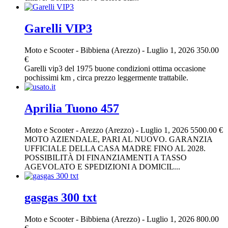
Garelli VIP3
Moto e Scooter
-
Bibbiena (Arezzo)
-
Luglio 1, 2026
350.00
€
Garelli vip3 del 1975 buone condizioni ottima occasione
pochissimi km , circa prezzo leggermente trattabile.
Aprilia Tuono 457
Moto e Scooter
-
Arezzo (Arezzo)
-
Luglio 1, 2026
5500.00 €
MOTO AZIENDALE, PARI AL NUOVO. GARANZIA
UFFICIALE DELLA CASA MADRE FINO AL 2028.
POSSIBILITÀ DI FINANZIAMENTI A TASSO
AGEVOLATO E SPEDIZIONI A DOMICIL...
gasgas 300 txt
Moto e Scooter
-
Bibbiena (Arezzo)
-
Luglio 1, 2026
800.00