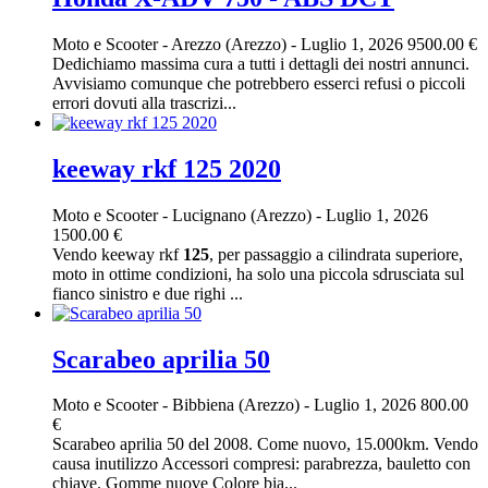
Moto e Scooter
-
Arezzo (Arezzo)
-
Luglio 1, 2026
9500.00 €
Dedichiamo massima cura a tutti i dettagli dei nostri annunci.
Avvisiamo comunque che potrebbero esserci refusi o piccoli
errori dovuti alla trascrizi...
keeway rkf 125 2020
Moto e Scooter
-
Lucignano (Arezzo)
-
Luglio 1, 2026
1500.00 €
Vendo keeway rkf
125
, per passaggio a cilindrata superiore,
moto in ottime condizioni, ha solo una piccola sdrusciata sul
fianco sinistro e due righi ...
Scarabeo aprilia 50
Moto e Scooter
-
Bibbiena (Arezzo)
-
Luglio 1, 2026
800.00
€
Scarabeo aprilia 50 del 2008. Come nuovo, 15.000km. Vendo
causa inutilizzo Accessori compresi: parabrezza, bauletto con
chiave. Gomme nuove Colore bia...