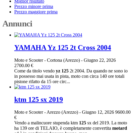
Miglior risultato
Prezzo minore prima
Prezzo maggiore prima
Annunci
YAMAHA Yz 125 2t Cross 2004
Moto e Scooter
-
Cortona (Arezzo)
-
Giugno 22, 2026
2700.00 €
Come da titolo vendo
yz
125
2t 2004. Da quando ne sono io
in possesso mai usata in pista, moto con circa 140 ore totali
pistone rifatto da 15 ore circ...
ktm 125 sx 2019
Moto e Scooter
-
Arezzo (Arezzo)
-
Giugno 12, 2026
9600.00
€
Vendo a malincuore stupenda ktm
125
sx del 2019. La moto
ha 139 ore di TELAIO, è completamente convertita
motard