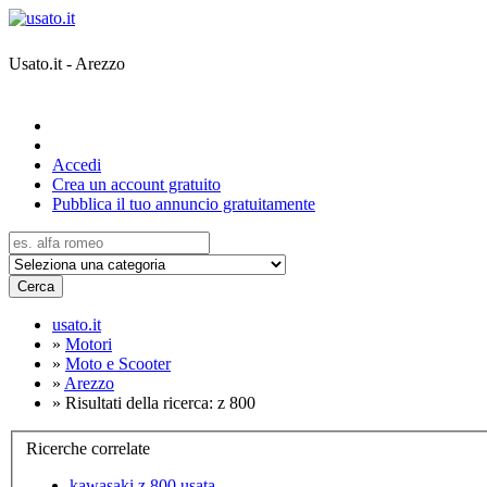
Usato.it - Arezzo
Accedi
Crea un account gratuito
Pubblica il tuo annuncio gratuitamente
Cerca
usato.it
»
Motori
»
Moto e Scooter
»
Arezzo
»
Risultati della ricerca: z 800
Ricerche correlate
kawasaki z 800 usata