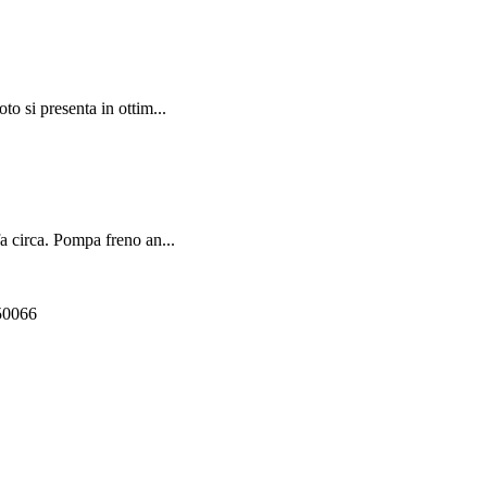
o si presenta in ottim...
 circa. Pompa freno an...
550066