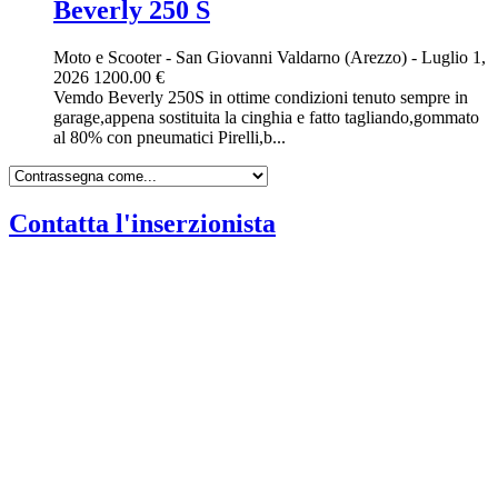
Beverly 250 S
Moto e Scooter
-
San Giovanni Valdarno (Arezzo)
-
Luglio 1,
2026
1200.00 €
Vemdo Beverly 250S in ottime condizioni tenuto sempre in
garage,appena sostituita la cinghia e fatto tagliando,gommato
al 80% con pneumatici Pirelli,b...
Contatta l'inserzionista