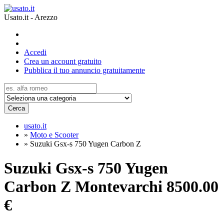
Usato.it - Arezzo
Accedi
Crea un account gratuito
Pubblica il tuo annuncio gratuitamente
Cerca
usato.it
»
Moto e Scooter
»
Suzuki Gsx-s 750 Yugen Carbon Z
Suzuki Gsx-s 750 Yugen
Carbon Z Montevarchi
8500.00
€