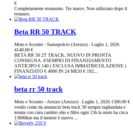
€
Completamente restaurato. Tre marce. Non utilizzato dopo il
restauro.
Beta RR 50 TRACK
Moto e Scooter
-
Sansepolcro (Arezzo)
-
Luglio 1, 2026
4140.00 €
BETA RR 50 2T TRACK, NUOVO IN PRONTA
CONSEGNA. ESEMPIO DI FINANZIAMENTO
ANTICIPO € 140 ( ESCLUSA IMMATRICOLAZIONE )
FINANZIATO € 4000 IN 24 MESI € 192...
beta rr 50 track
Moto e Scooter
-
Arezzo (Arezzo)
-
Luglio 1, 2026
1500.00 €
vendo come da annuncio beta track 50 sempre tagliandata e
tenuta con cura cambio olio e filtro ogni 15h la moto ha circa
13000km ma il motore è nuovo ...