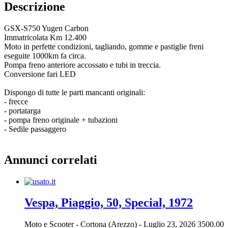
Descrizione
GSX-S750 Yugen Carbon
Immatricolata Km 12.400
Moto in perfette condizioni, tagliando, gomme e pastiglie freni
eseguite 1000km fa circa.
Pompa freno anteriore accossato e tubi in treccia.
Conversione fari LED
Dispongo di tutte le parti mancanti originali:
- frecce
- portatarga
- pompa freno originale + tubazioni
- Sedile passaggero
Annunci correlati
Vespa, Piaggio, 50, Special, 1972
Moto e Scooter
-
Cortona (Arezzo)
-
Luglio 23, 2026
3500.00