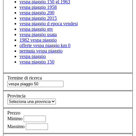
vespa piaggio 150 gl 1963
vespa piaggio 1958
vespa piaggio 200
vespa piaggio 2015
vespa piaggio d epoca vendesi
vespa piaggio gtv
vespa piaggio usata
1982 vespa piaggio
offerte vespa piaggio km 0
permuta vespa piaggio
vespa piaggio
vespa piaggio 150
Termine di ricerca
Provincia
Prezzo
Minimo
Massimo