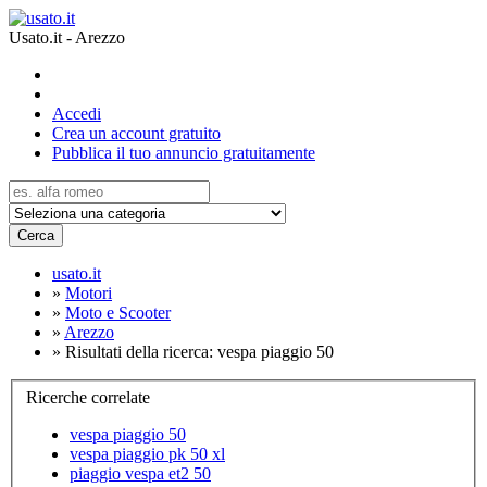
Usato.it - Arezzo
Accedi
Crea un account gratuito
Pubblica il tuo annuncio gratuitamente
Cerca
usato.it
»
Motori
»
Moto e Scooter
»
Arezzo
»
Risultati della ricerca: vespa piaggio 50
Ricerche correlate
vespa piaggio 50
vespa piaggio pk 50 xl
piaggio vespa et2 50