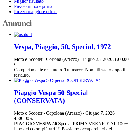
Miglior risultato
Prezzo minore prima
Prezzo maggiore prima
Annunci
Vespa, Piaggio, 50, Special, 1972
Moto e Scooter
-
Cortona (Arezzo)
-
Luglio 23, 2026
3500.00
€
Completamente restaurato. Tre marce. Non utilizzato dopo il
restauro.
Piaggio Vespa 50 Special
(CONSERVATA)
Moto e Scooter
-
Capolona (Arezzo)
-
Giugno 7, 2026
4500.00 €
PIAGGIO
VESPA
50
Special PRIMA VERNICE AL 100%
Uno dei colori più rari !!! Possiamo occuparci noi del