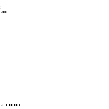
€
tauro.
026
1300.00 €