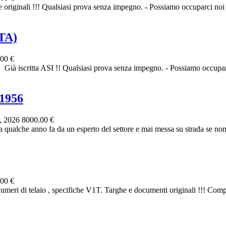
ginali !!! Qualsiasi prova senza impegno. - Possiamo occuparci noi del
TA)
00 €
ta ASI !! Qualsiasi prova senza impegno. - Possiamo occuparci noi
 1956
, 2026
8000.00 €
qualche anno fa da un esperto del settore e mai messa su strada se non 
00 €
numeri di telaio , specifiche V1T. Targhe e documenti originali !!! 