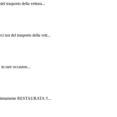
 trasporto della vettura...
 del trasporto della vett...
in rare occasion...
Completamente RESTAURATA !!...