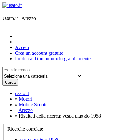
Usato.it - Arezzo
Accedi
Crea un account gratuito
Pubblica il tuo annuncio gratuitamente
Cerca
usato.it
»
Motori
»
Moto e Scooter
»
Arezzo
»
Risultati della ricerca: vespa piaggio 1958
Ricerche correlate
vespa piaggio 1958