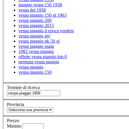
piaggio vespa 150 1958
vespa del 1958
vespa piaggio 150 gl 1963
vespa piaggio 200
vespa piaggio 2015
vespa piaggio d epoca vendesi
vespa piaggio gtv
vespa piaggio pk 50 xl
vespa piaggio usata
1982 vespa piaggio
offerte vespa piaggio km 0
permuta vespa piaggio
vespa piaggio
vespa piaggio 150
Termine di ricerca
Provincia
Prezzo
Minimo