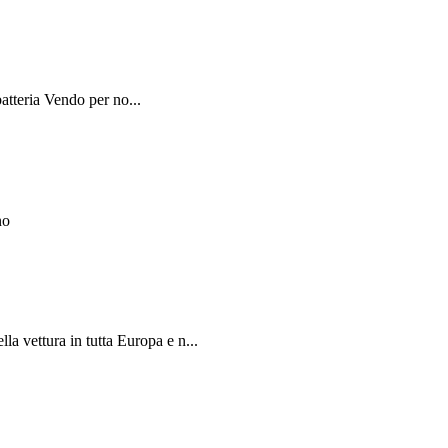
tteria Vendo per no...
no
vettura in tutta Europa e n...