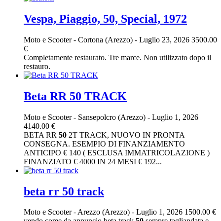
Vespa, Piaggio, 50, Special, 1972
Moto e Scooter
-
Cortona (Arezzo)
-
Luglio 23, 2026
3500.00
€
Completamente restaurato. Tre marce. Non utilizzato dopo il
restauro.
Beta RR 50 TRACK
Moto e Scooter
-
Sansepolcro (Arezzo)
-
Luglio 1, 2026
4140.00 €
BETA RR
50
2T TRACK, NUOVO IN PRONTA
CONSEGNA. ESEMPIO DI FINANZIAMENTO
ANTICIPO € 140 ( ESCLUSA IMMATRICOLAZIONE )
FINANZIATO € 4000 IN 24 MESI € 192...
beta rr 50 track
Moto e Scooter
-
Arezzo (Arezzo)
-
Luglio 1, 2026
1500.00 €
vendo come da annuncio beta track
50
sempre tagliandata e