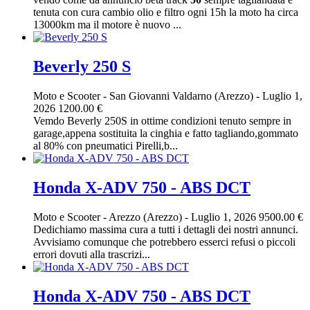
tenuta con cura cambio olio e filtro ogni 15h la moto ha circa
13000km ma il motore è nuovo ...
Beverly 250 S
Moto e Scooter
-
San Giovanni Valdarno (Arezzo)
-
Luglio 1,
2026
1200.00 €
Vemdo Beverly 250S in ottime condizioni tenuto sempre in
garage,appena sostituita la cinghia e fatto tagliando,gommato
al 80% con pneumatici Pirelli,b...
Honda X-ADV 750 - ABS DCT
Moto e Scooter
-
Arezzo (Arezzo)
-
Luglio 1, 2026
9500.00 €
Dedichiamo massima cura a tutti i dettagli dei nostri annunci.
Avvisiamo comunque che potrebbero esserci refusi o piccoli
errori dovuti alla trascrizi...
Honda X-ADV 750 - ABS DCT