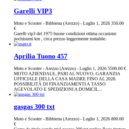
Garelli VIP3
Moto e Scooter
-
Bibbiena (Arezzo)
-
Luglio 1, 2026
350.00
€
Garelli vip3 del 1975 buone condizioni ottima occasione
pochissimi km , circa prezzo leggermente trattabile.
Aprilia Tuono 457
Moto e Scooter
-
Arezzo (Arezzo)
-
Luglio 1, 2026
5500.00 €
MOTO AZIENDALE, PARI AL NUOVO. GARANZIA
UFFICIALE DELLA CASA MADRE FINO AL 2028.
POSSIBILITÀ DI FINANZIAMENTI A TASSO
AGEVOLATO E SPEDIZIONI A DOMICIL...
gasgas 300 txt
Moto e Scooter
-
Bibbiena (Arezzo)
-
Luglio 1, 2026
800.00
€