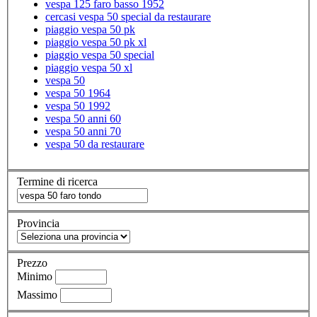
vespa 125 faro basso 1952
cercasi vespa 50 special da restaurare
piaggio vespa 50 pk
piaggio vespa 50 pk xl
piaggio vespa 50 special
piaggio vespa 50 xl
vespa 50
vespa 50 1964
vespa 50 1992
vespa 50 anni 60
vespa 50 anni 70
vespa 50 da restaurare
Termine di ricerca
Provincia
Prezzo
Minimo
Massimo