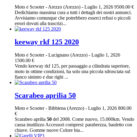
Moto e Scooter
-
Arezzo (Arezzo)
-
Luglio 1, 2026
9500.00 €
Dedichiamo massima cura a tutti i dettagli dei nostri annunci.
Avvisiamo comunque che potrebbero esserci refusi o piccoli
errori dovuti alla trascrizi...
keeway rkf 125 2020
Moto e Scooter
-
Lucignano (Arezzo)
-
Luglio 1, 2026
1500.00 €
Vendo keeway rkf 125, per passaggio a cilindrata superiore,
moto in ottime condizioni, ha solo una piccola sdrusciata sul
fianco sinistro e due righi ...
Scarabeo aprilia 50
Moto e Scooter
-
Bibbiena (Arezzo)
-
Luglio 1, 2026
800.00
€
Scarabeo aprilia
50
del 2008. Come nuovo, 15.000km. Vendo
causa inutilizzo Accessori compresi: parabrezza, bauletto con
chiave. Gomme nuove Colore bia...