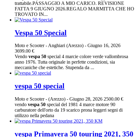
trattabile.PASSAGGIO A MIO CARICO. REVISIONE
FATTA 9 GIUGNO 2026.REGALO MARMITTA CHE HO
TROVATO IN...
Vespa 50 Special
Moto e Scooter
-
Anghiari (Arezzo)
-
Giugno 16, 2026
3699.00 €
Vendo
vespa
50
special 4 marcie colore verde vallombrosa
anno 1976. Tutta originale in perfette condizioni, sia
meccaniche che estetiche. Stupenda da ...
vespa 50 special
Moto e Scooter
-
(Arezzo)
-
Giugno 28, 2026
2500.00 €
vendo
vespa
50
special del 1981 4 marce motore 90
carburatore dell'orto da 19 scarico prona leggeri segni di
utilizzo nella pedana
vespa Primavera 50 touring 2021, 350