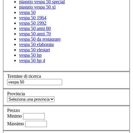
piaggio vespa 50 special
piaggio vespa 50 xl
vespa 50
vespa 50 1964
vespa 50 1992
vespa 50 anni 60
vespa 50 anni 70
vespa 50 da restaurare
vespa 50 elaborata
vespa 50 elestart
vespa 50 hp
vespa 50 hp 4
Termine di ricerca
Provincia
Prezzo
Minimo
Massimo