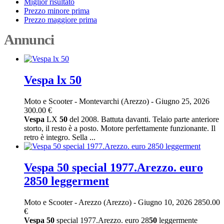
Miglior risultato
Prezzo minore prima
Prezzo maggiore prima
Annunci
Vespa lx 50
Moto e Scooter
-
Montevarchi (Arezzo)
-
Giugno 25, 2026
300.00 €
Vespa
LX
50
del 2008. Battuta davanti. Telaio parte anteriore
storto, il resto è a posto. Motore perfettamente funzionante. Il
retro è integro. Sella ...
Vespa 50 special 1977.Arezzo. euro
2850 leggerment
Moto e Scooter
-
Arezzo (Arezzo)
-
Giugno 10, 2026
2850.00
€
Vespa
50
special 1977.Arezzo. euro 28
50
leggermente