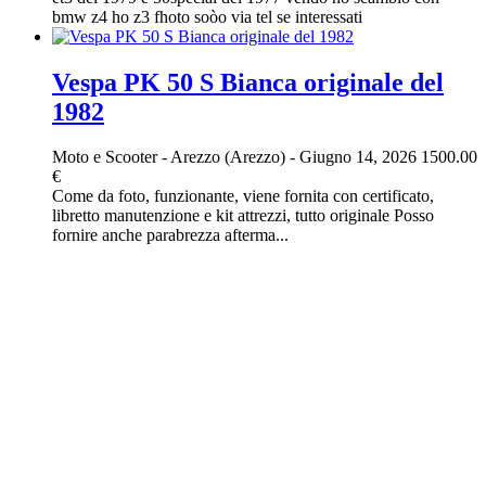
bmw z4 ho z3 fhoto soòo via tel se interessati
Vespa PK 50 S Bianca originale del
1982
Moto e Scooter
-
Arezzo (Arezzo)
-
Giugno 14, 2026
1500.00
€
Come da foto, funzionante, viene fornita con certificato,
libretto manutenzione e kit attrezzi, tutto originale Posso
fornire anche parabrezza afterma...