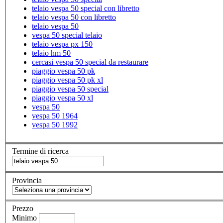
telaio vespa 50 special con libretto
telaio vespa 50 con libretto
telaio vespa 50
vespa 50 special telaio
telaio vespa px 150
telaio hm 50
cercasi vespa 50 special da restaurare
piaggio vespa 50 pk
piaggio vespa 50 pk xl
piaggio vespa 50 special
piaggio vespa 50 xl
vespa 50
vespa 50 1964
vespa 50 1992
Termine di ricerca
Provincia
Prezzo
Minimo