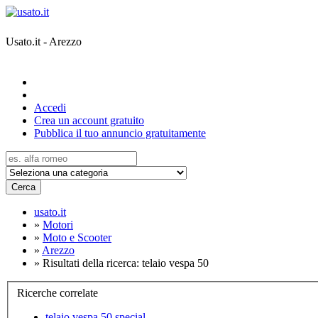
Usato.it - Arezzo
Accedi
Crea un account gratuito
Pubblica il tuo annuncio gratuitamente
Cerca
usato.it
»
Motori
»
Moto e Scooter
»
Arezzo
»
Risultati della ricerca: telaio vespa 50
Ricerche correlate
telaio vespa 50 special