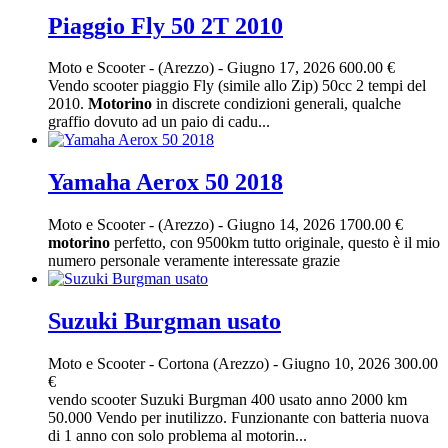
Piaggio Fly 50 2T 2010
Moto e Scooter
-
(Arezzo)
-
Giugno 17, 2026
600.00 €
Vendo scooter piaggio Fly (simile allo Zip) 50cc 2 tempi del
2010.
Motorino
in discrete condizioni generali, qualche
graffio dovuto ad un paio di cadu...
Yamaha Aerox 50 2018
Moto e Scooter
-
(Arezzo)
-
Giugno 14, 2026
1700.00 €
motorino
perfetto, con 9500km tutto originale, questo è il mio
numero personale veramente interessate grazie
Suzuki Burgman usato
Moto e Scooter
-
Cortona (Arezzo)
-
Giugno 10, 2026
300.00
€
vendo scooter Suzuki Burgman 400 usato anno 2000 km
50.000 Vendo per inutilizzo. Funzionante con batteria nuova
di 1 anno con solo problema al motorin...