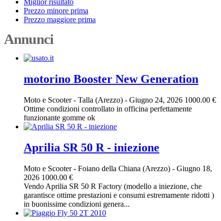
Miglior risultato
Prezzo minore prima
Prezzo maggiore prima
Annunci
motorino Booster New Generation
Moto e Scooter
-
Talla (Arezzo)
-
Giugno 24, 2026
1000.00 €
Ottime condizioni controllato in officina perfettamente
funzionante gomme ok
Aprilia SR 50 R - iniezione
Moto e Scooter
-
Foiano della Chiana (Arezzo)
-
Giugno 18,
2026
1000.00 €
Vendo Aprilia SR 50 R Factory (modello a iniezione, che
garantisce ottime prestazioni e consumi estremamente ridotti )
in buonissime condizioni genera...