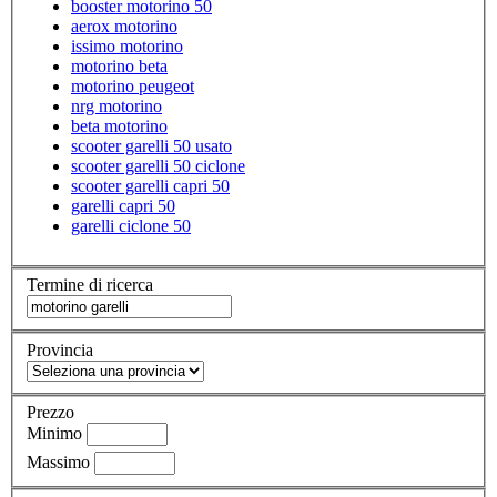
booster motorino 50
aerox motorino
issimo motorino
motorino beta
motorino peugeot
nrg motorino
beta motorino
scooter garelli 50 usato
scooter garelli 50 ciclone
scooter garelli capri 50
garelli capri 50
garelli ciclone 50
Termine di ricerca
Provincia
Prezzo
Minimo
Massimo