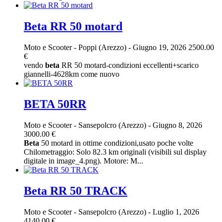
Beta RR 50 motard
Moto e Scooter
-
Poppi (Arezzo)
-
Giugno 19, 2026
2500.00
€
vendo
beta
RR 50 motard-condizioni eccellenti+scarico
giannelli-4628km come nuovo
BETA 50RR
Moto e Scooter
-
Sansepolcro (Arezzo)
-
Giugno 8, 2026
3000.00 €
Beta
50 motard in ottime condizioni,usato poche volte
Chilometraggio: Solo 82.3 km originali (visibili sul display
digitale in image_4.png). Motore: M...
Beta RR 50 TRACK
Moto e Scooter
-
Sansepolcro (Arezzo)
-
Luglio 1, 2026
4140.00 €