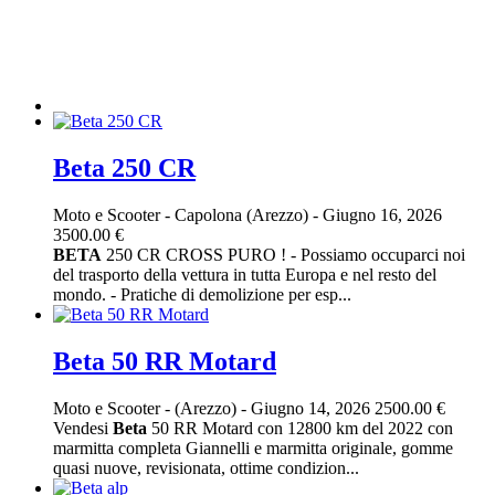
Beta 250 CR
Moto e Scooter
-
Capolona (Arezzo)
-
Giugno 16, 2026
3500.00 €
BETA
250 CR CROSS PURO ! - Possiamo occuparci noi
del trasporto della vettura in tutta Europa e nel resto del
mondo. - Pratiche di demolizione per esp...
Beta 50 RR Motard
Moto e Scooter
-
(Arezzo)
-
Giugno 14, 2026
2500.00 €
Vendesi
Beta
50 RR Motard con 12800 km del 2022 con
marmitta completa Giannelli e marmitta originale, gomme
quasi nuove, revisionata, ottime condizion...