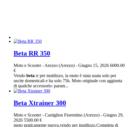
Beta RR 350
Moto e Scooter
-
Arezzo (Arezzo)
-
Giugno 15, 2026
6000.00
€
Vendo
beta
rr per inutilizzo, la moto è stata usata solo per
uscite domenicali e ha solo 75h. Moto originale con aggiunta
di qualche accessorio: param...
Beta Xtrainer 300
Moto e Scooter
-
Castiglion Fiorentino (Arezzo)
-
Giugno 29,
2026
5500.00 €
moto praticamente nuova,vendo per inutilizzo.Completa di