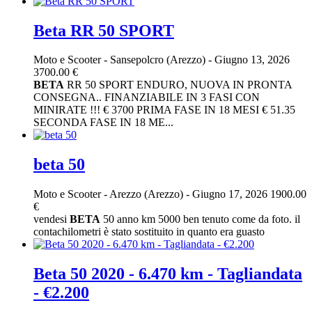
Beta RR 50 SPORT
Moto e Scooter
-
Sansepolcro (Arezzo)
-
Giugno 13, 2026
3700.00 €
BETA
RR 50 SPORT ENDURO, NUOVA IN PRONTA
CONSEGNA.. FINANZIABILE IN 3 FASI CON
MINIRATE !!! € 3700 PRIMA FASE IN 18 MESI € 51.35
SECONDA FASE IN 18 ME...
beta 50
Moto e Scooter
-
Arezzo (Arezzo)
-
Giugno 17, 2026
1900.00
€
vendesi
BETA
50 anno km 5000 ben tenuto come da foto. il
contachilometri è stato sostituito in quanto era guasto
Beta 50 2020 - 6.470 km - Tagliandata
- €2.200