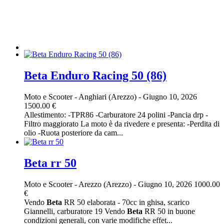
Beta Enduro Racing 50 (86)
Moto e Scooter
-
Anghiari (Arezzo)
-
Giugno 10, 2026
1500.00 €
Allestimento: -TPR86 -Carburatore 24 polini -Pancia drp -
Filtro maggiorato La moto è da rivedere e presenta: -Perdita di
olio -Ruota posteriore da cam...
Beta rr 50
Moto e Scooter
-
Arezzo (Arezzo)
-
Giugno 10, 2026
1000.00
€
Vendo
Beta
RR 50 elaborata - 70cc in ghisa, scarico
Giannelli, carburatore 19 Vendo
Beta
RR 50 in buone
condizioni generali, con varie modifiche effet...