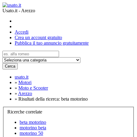
Usato.it - Arezzo
Accedi
Crea un account gratuito
Pubblica il tuo annuncio gratuitamente
Cerca
usato.it
»
Motori
»
Moto e Scooter
»
Arezzo
»
Risultati della ricerca: beta motorino
Ricerche correlate
beta motorino
motorino beta
motorino 50