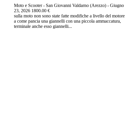
Moto e Scooter
-
San Giovanni Valdarno (Arezzo)
-
Giugno
23, 2026
1800.00 €
sulla moto non sono state fatte modifiche a livello del motore
a come pancia una giannelli con una piccola ammaccatura,
terminale anche esso giannelli...