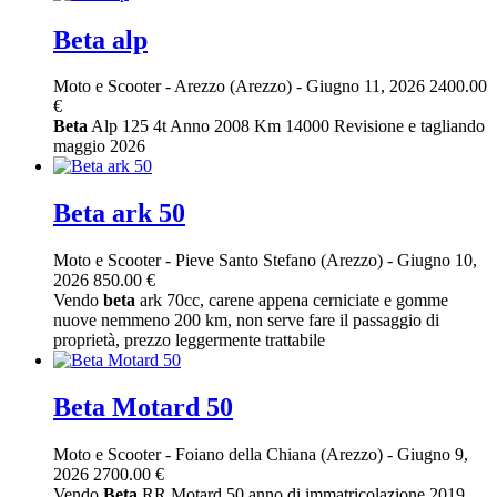
Beta alp
Moto e Scooter
-
Arezzo (Arezzo)
-
Giugno 11, 2026
2400.00
€
Beta
Alp 125 4t Anno 2008 Km 14000 Revisione e tagliando
maggio 2026
Beta ark 50
Moto e Scooter
-
Pieve Santo Stefano (Arezzo)
-
Giugno 10,
2026
850.00 €
Vendo
beta
ark 70cc, carene appena cerniciate e gomme
nuove nemmeno 200 km, non serve fare il passaggio di
proprietà, prezzo leggermente trattabile
Beta Motard 50
Moto e Scooter
-
Foiano della Chiana (Arezzo)
-
Giugno 9,
2026
2700.00 €
Vendo
Beta
RR Motard 50 anno di immatricolazione 2019,