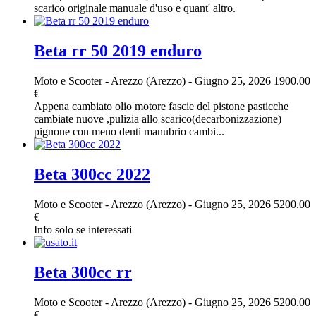
scarico originale manuale d'uso e quant' altro.
Beta rr 50 2019 enduro
Moto e Scooter
-
Arezzo (Arezzo)
-
Giugno 25, 2026
1900.00
€
Appena cambiato olio motore fascie del pistone pasticche
cambiate nuove ,pulizia allo scarico(decarbonizzazione)
pignone con meno denti manubrio cambi...
Beta 300cc 2022
Moto e Scooter
-
Arezzo (Arezzo)
-
Giugno 25, 2026
5200.00
€
Info solo se interessati
Beta 300cc rr
Moto e Scooter
-
Arezzo (Arezzo)
-
Giugno 25, 2026
5200.00
€