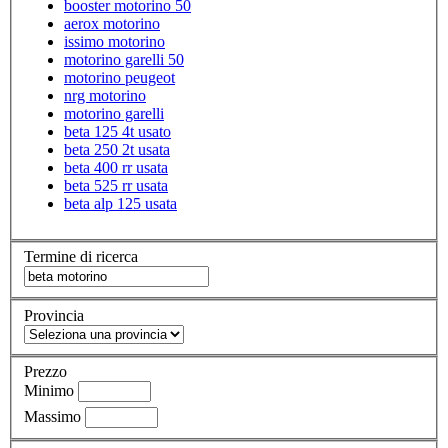
booster motorino 50
aerox motorino
issimo motorino
motorino garelli 50
motorino peugeot
nrg motorino
motorino garelli
beta 125 4t usato
beta 250 2t usata
beta 400 rr usata
beta 525 rr usata
beta alp 125 usata
Termine di ricerca
Provincia
Prezzo
Minimo
Massimo