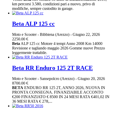
km percorsi 3.580, condizioni pari a nuovo, privo di
modifiche, sempre custodito in garage.
Beta ALP 125 cc
Moto e Scooter
-
Bibbiena (Arezzo)
-
Giugno 22, 2026
2250.00 €
Beta
ALP 125 cc Motore 4 tempi Anno 2008 Km 14000
Revisione e tagliando maggio 2026 Gomme nuove Prezzo
leggermente trattabile.
Beta RR Enduro 125 2T RACE
Moto e Scooter
-
Sansepolcro (Arezzo)
-
Giugno 20, 2026
8700.00 €
BETA
ENDURO RR 125 2T, ANNO 2026, NUOVA IN
PRONTA CONSEGNA. FINANZIABILE ACCONTO
€200 FINANZIATO € 8500 IN 24 MESI RATA €401,02 IN
36 MESI RATA € 278,...