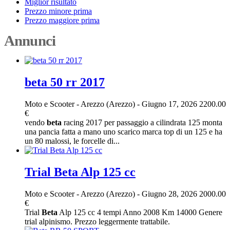
Miglior risultato
Prezzo minore prima
Prezzo maggiore prima
Annunci
beta 50 rr 2017
Moto e Scooter
-
Arezzo (Arezzo)
-
Giugno 17, 2026
2200.00
€
vendo
beta
racing 2017 per passaggio a cilindrata 125 monta
una pancia fatta a mano uno scarico marca top di un 125 e ha
un 80 malossi, le forcelle di...
Trial Beta Alp 125 cc
Moto e Scooter
-
Arezzo (Arezzo)
-
Giugno 28, 2026
2000.00
€
Trial
Beta
Alp 125 cc 4 tempi Anno 2008 Km 14000 Genere
trial alpinismo. Prezzo leggermente trattabile.