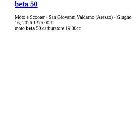
beta 50
Moto e Scooter
-
San Giovanni Valdarno (Arezzo)
-
Giugno
16, 2026
1375.00 €
moto
beta
50 carburatore 19 80cc