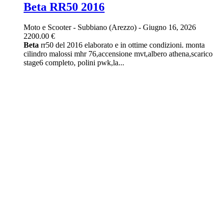
Beta RR50 2016
Moto e Scooter
-
Subbiano (Arezzo)
-
Giugno 16, 2026
2200.00 €
Beta
rr50 del 2016 elaborato e in ottime condizioni. monta
cilindro malossi mhr 76,accensione mvt,albero athena,scarico
stage6 completo, polini pwk,la...