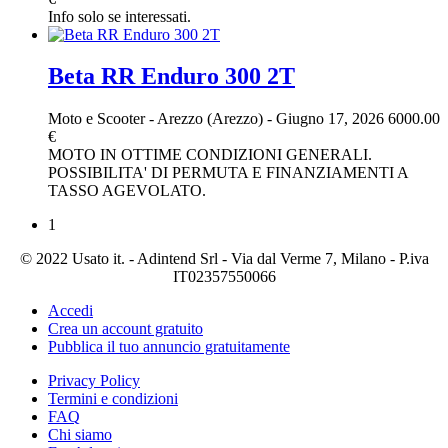
Info solo se interessati.
Beta RR Enduro 300 2T
Moto e Scooter
-
Arezzo (Arezzo)
-
Giugno 17, 2026
6000.00
€
MOTO IN OTTIME CONDIZIONI GENERALI.
POSSIBILITA' DI PERMUTA E FINANZIAMENTI A
TASSO AGEVOLATO.
1
© 2022 Usato it. - Adintend Srl - Via dal Verme 7, Milano - P.iva
IT02357550066
Accedi
Crea un account gratuito
Pubblica il tuo annuncio gratuitamente
Privacy Policy
Termini e condizioni
FAQ
Chi siamo