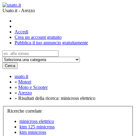
Usato.it - Arezzo
Accedi
Crea un account gratuito
Pubblica il tuo annuncio gratuitamente
Cerca
usato.it
»
Motori
»
Moto e Scooter
»
Arezzo
»
Risultati della ricerca: minicross elettrico
Ricerche correlate
minicross elettrico
ktm 125 minicross
ktm minicross