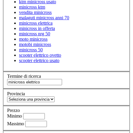
ktm minicross usato
minicross ktm
vendita minicross
malaguti minicross anni 70
minicross elettrica
minicross in offerta
minicross nrg 50
moto minicross
motobi minicross
minicross 50
scooter elettrico ovetto
scooter elettrico usato
Termine di ricerca
Provincia
Prezzo
Minimo
Massimo