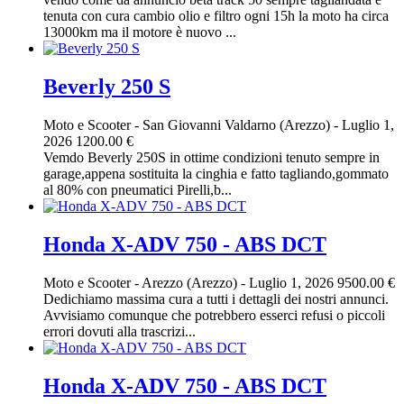
tenuta con cura cambio olio e filtro ogni 15h la moto ha circa
13000km ma il motore è nuovo ...
Beverly 250 S
Moto e Scooter
-
San Giovanni Valdarno (Arezzo)
-
Luglio 1,
2026
1200.00 €
Vemdo Beverly 250S in ottime condizioni tenuto sempre in
garage,appena sostituita la cinghia e fatto tagliando,gommato
al 80% con pneumatici Pirelli,b...
Honda X-ADV 750 - ABS DCT
Moto e Scooter
-
Arezzo (Arezzo)
-
Luglio 1, 2026
9500.00 €
Dedichiamo massima cura a tutti i dettagli dei nostri annunci.
Avvisiamo comunque che potrebbero esserci refusi o piccoli
errori dovuti alla trascrizi...
Honda X-ADV 750 - ABS DCT