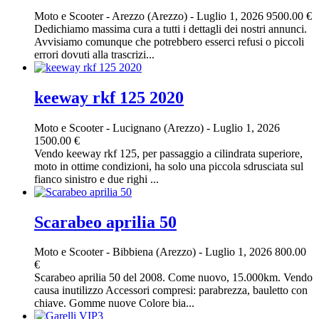
Moto e Scooter
-
Arezzo (Arezzo)
-
Luglio 1, 2026
9500.00 €
Dedichiamo massima cura a tutti i dettagli dei nostri annunci.
Avvisiamo comunque che potrebbero esserci refusi o piccoli
errori dovuti alla trascrizi...
keeway rkf 125 2020
Moto e Scooter
-
Lucignano (Arezzo)
-
Luglio 1, 2026
1500.00 €
Vendo keeway rkf 125, per passaggio a cilindrata superiore,
moto in ottime condizioni, ha solo una piccola sdrusciata sul
fianco sinistro e due righi ...
Scarabeo aprilia 50
Moto e Scooter
-
Bibbiena (Arezzo)
-
Luglio 1, 2026
800.00
€
Scarabeo aprilia 50 del 2008. Come nuovo, 15.000km. Vendo
causa inutilizzo Accessori compresi: parabrezza, bauletto con
chiave. Gomme nuove Colore bia...