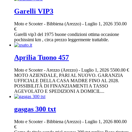
Garelli VIP3
Moto e Scooter
-
Bibbiena (Arezzo)
-
Luglio 1, 2026
350.00
€
Garelli vip3 del 1975 buone condizioni ottima occasione
pochissimi km , circa prezzo leggermente trattabile.
Aprilia Tuono 457
Moto e Scooter
-
Arezzo (Arezzo)
-
Luglio 1, 2026
5500.00 €
MOTO AZIENDALE, PARI AL NUOVO. GARANZIA
UFFICIALE DELLA CASA MADRE FINO AL 2028.
POSSIBILITÀ DI FINANZIAMENTI A TASSO
AGEVOLATO E SPEDIZIONI A DOMICIL...
gasgas 300 txt
Moto e Scooter
-
Bibbiena (Arezzo)
-
Luglio 1, 2026
800.00
€