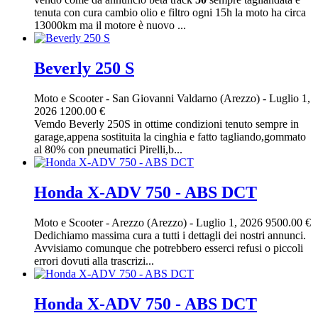
tenuta con cura cambio olio e filtro ogni 15h la moto ha circa
13000km ma il motore è nuovo ...
Beverly 250 S
Moto e Scooter
-
San Giovanni Valdarno (Arezzo)
-
Luglio 1,
2026
1200.00 €
Vemdo Beverly 250S in ottime condizioni tenuto sempre in
garage,appena sostituita la cinghia e fatto tagliando,gommato
al 80% con pneumatici Pirelli,b...
Honda X-ADV 750 - ABS DCT
Moto e Scooter
-
Arezzo (Arezzo)
-
Luglio 1, 2026
9500.00 €
Dedichiamo massima cura a tutti i dettagli dei nostri annunci.
Avvisiamo comunque che potrebbero esserci refusi o piccoli
errori dovuti alla trascrizi...
Honda X-ADV 750 - ABS DCT