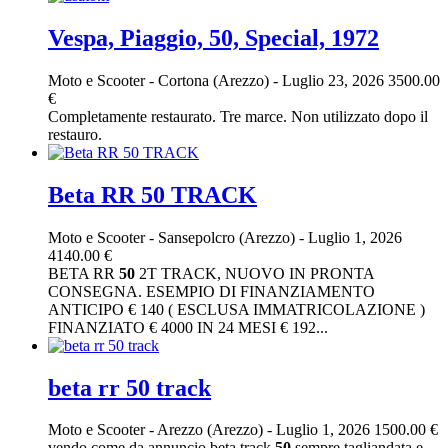
Vespa, Piaggio, 50, Special, 1972
Moto e Scooter
-
Cortona (Arezzo)
-
Luglio 23, 2026
3500.00
€
Completamente restaurato. Tre marce. Non utilizzato dopo il
restauro.
Beta RR 50 TRACK
Moto e Scooter
-
Sansepolcro (Arezzo)
-
Luglio 1, 2026
4140.00 €
BETA RR
50
2T TRACK, NUOVO IN PRONTA
CONSEGNA. ESEMPIO DI FINANZIAMENTO
ANTICIPO € 140 ( ESCLUSA IMMATRICOLAZIONE )
FINANZIATO € 4000 IN 24 MESI € 192...
beta rr 50 track
Moto e Scooter
-
Arezzo (Arezzo)
-
Luglio 1, 2026
1500.00 €
vendo come da annuncio beta track
50
sempre tagliandata e