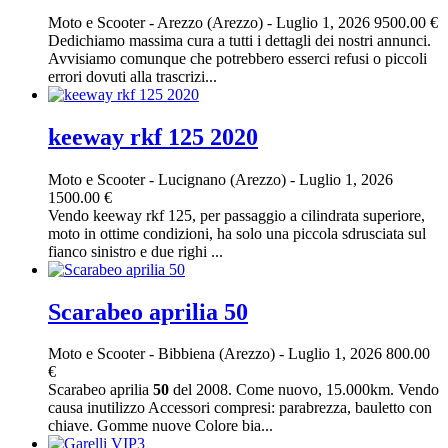
Moto e Scooter
-
Arezzo (Arezzo)
-
Luglio 1, 2026
9500.00 €
Dedichiamo massima cura a tutti i dettagli dei nostri annunci.
Avvisiamo comunque che potrebbero esserci refusi o piccoli
errori dovuti alla trascrizi...
keeway rkf 125 2020
Moto e Scooter
-
Lucignano (Arezzo)
-
Luglio 1, 2026
1500.00 €
Vendo keeway rkf 125, per passaggio a cilindrata superiore,
moto in ottime condizioni, ha solo una piccola sdrusciata sul
fianco sinistro e due righi ...
Scarabeo aprilia 50
Moto e Scooter
-
Bibbiena (Arezzo)
-
Luglio 1, 2026
800.00
€
Scarabeo aprilia
50
del 2008. Come nuovo, 15.000km. Vendo
causa inutilizzo Accessori compresi: parabrezza, bauletto con
chiave. Gomme nuove Colore bia...