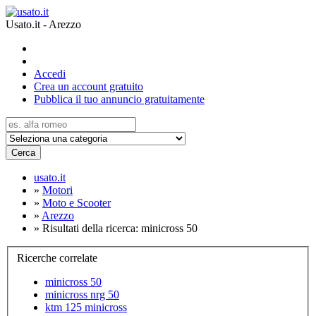
Usato.it - Arezzo
Accedi
Crea un account gratuito
Pubblica il tuo annuncio gratuitamente
Cerca
usato.it
»
Motori
»
Moto e Scooter
»
Arezzo
»
Risultati della ricerca: minicross 50
Ricerche correlate
minicross 50
minicross nrg 50
ktm 125 minicross