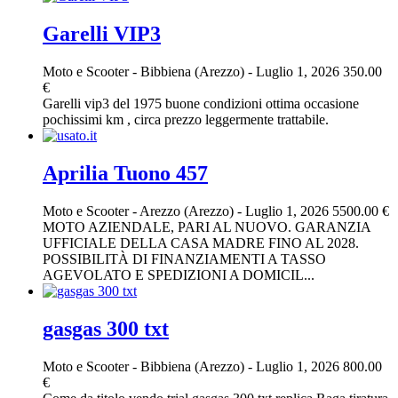
Garelli VIP3
Moto e Scooter
-
Bibbiena (Arezzo)
-
Luglio 1, 2026
350.00
€
Garelli vip3 del 1975 buone condizioni ottima occasione
pochissimi km , circa prezzo leggermente trattabile.
Aprilia Tuono 457
Moto e Scooter
-
Arezzo (Arezzo)
-
Luglio 1, 2026
5500.00 €
MOTO AZIENDALE, PARI AL NUOVO. GARANZIA
UFFICIALE DELLA CASA MADRE FINO AL 2028.
POSSIBILITÀ DI FINANZIAMENTI A TASSO
AGEVOLATO E SPEDIZIONI A DOMICIL...
gasgas 300 txt
Moto e Scooter
-
Bibbiena (Arezzo)
-
Luglio 1, 2026
800.00
€