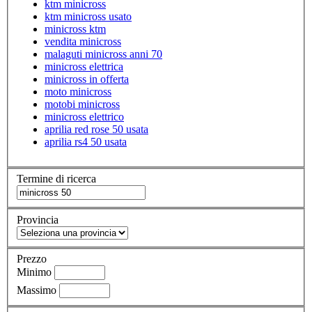
ktm minicross
ktm minicross usato
minicross ktm
vendita minicross
malaguti minicross anni 70
minicross elettrica
minicross in offerta
moto minicross
motobi minicross
minicross elettrico
aprilia red rose 50 usata
aprilia rs4 50 usata
Termine di ricerca
Provincia
Prezzo
Minimo
Massimo