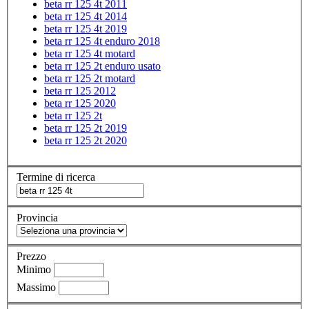
beta rr 125 4t 2011
beta rr 125 4t 2014
beta rr 125 4t 2019
beta rr 125 4t enduro 2018
beta rr 125 4t motard
beta rr 125 2t enduro usato
beta rr 125 2t motard
beta rr 125 2012
beta rr 125 2020
beta rr 125 2t
beta rr 125 2t 2019
beta rr 125 2t 2020
Termine di ricerca
Provincia
Prezzo
Minimo
Massimo