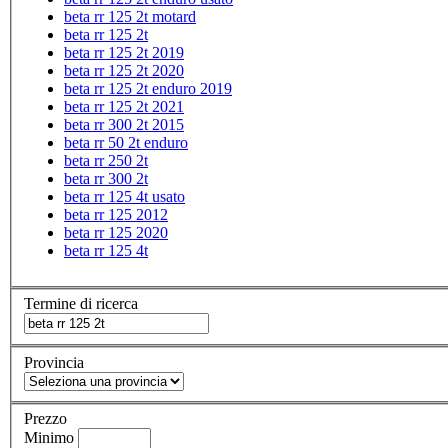
beta rr 125 2t motard
beta rr 125 2t
beta rr 125 2t 2019
beta rr 125 2t 2020
beta rr 125 2t enduro 2019
beta rr 125 2t 2021
beta rr 300 2t 2015
beta rr 50 2t enduro
beta rr 250 2t
beta rr 300 2t
beta rr 125 4t usato
beta rr 125 2012
beta rr 125 2020
beta rr 125 4t
Termine di ricerca
Provincia
Prezzo
Minimo