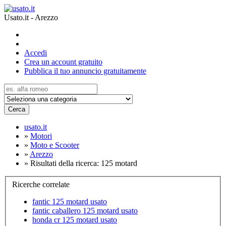
Usato.it - Arezzo
Accedi
Crea un account gratuito
Pubblica il tuo annuncio gratuitamente
Cerca
usato.it
»
Motori
»
Moto e Scooter
»
Arezzo
»
Risultati della ricerca: 125 motard
Ricerche correlate
fantic 125 motard usato
fantic caballero 125 motard usato
honda cr 125 motard usato