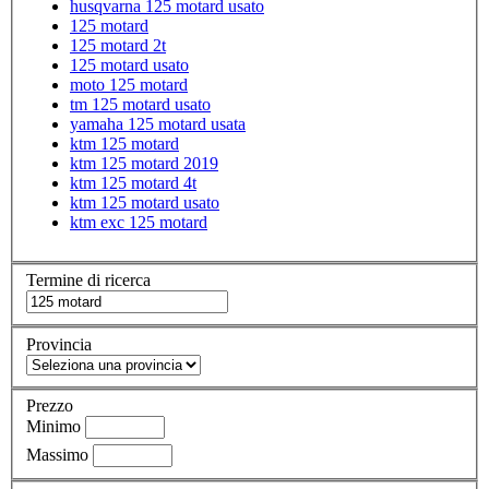
husqvarna 125 motard usato
125 motard
125 motard 2t
125 motard usato
moto 125 motard
tm 125 motard usato
yamaha 125 motard usata
ktm 125 motard
ktm 125 motard 2019
ktm 125 motard 4t
ktm 125 motard usato
ktm exc 125 motard
Termine di ricerca
Provincia
Prezzo
Minimo
Massimo