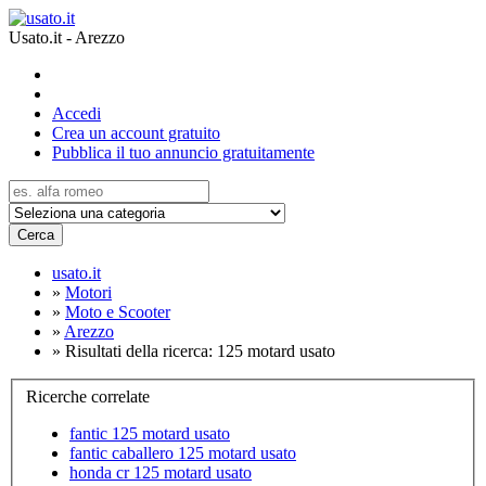
Usato.it - Arezzo
Accedi
Crea un account gratuito
Pubblica il tuo annuncio gratuitamente
Cerca
usato.it
»
Motori
»
Moto e Scooter
»
Arezzo
»
Risultati della ricerca: 125 motard usato
Ricerche correlate
fantic 125 motard usato
fantic caballero 125 motard usato
honda cr 125 motard usato