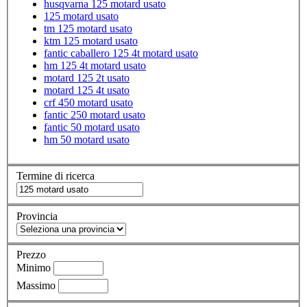
husqvarna 125 motard usato
125 motard usato
tm 125 motard usato
ktm 125 motard usato
fantic caballero 125 4t motard usato
hm 125 4t motard usato
motard 125 2t usato
motard 125 4t usato
crf 450 motard usato
fantic 250 motard usato
fantic 50 motard usato
hm 50 motard usato
Termine di ricerca
Provincia
Prezzo
Minimo
Massimo