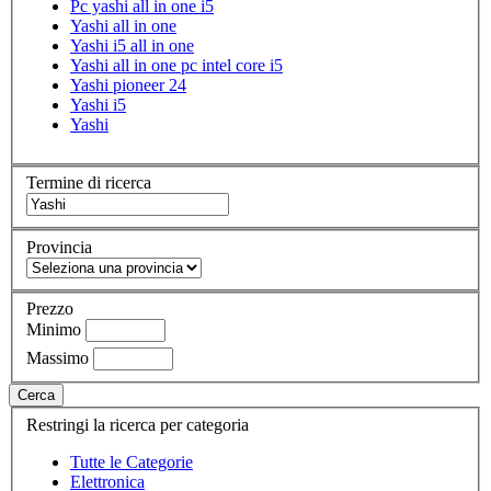
Pc yashi all in one i5
Yashi all in one
Yashi i5 all in one
Yashi all in one pc intel core i5
Yashi pioneer 24
Yashi i5
Yashi
Termine di ricerca
Provincia
Prezzo
Minimo
Massimo
Cerca
Restringi la ricerca per categoria
Tutte le Categorie
Elettronica