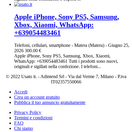
Apple iPhone, Sony PS5, Samsung,
Xbox, Xiaomi, WhatsApp:
+639054483461
Telefoni, cellulari, smartphone
-
Matera (Matera)
-
Giugno 25,
2026
300.00 €
Apple iPhone, Sony PS5, Samsung, Xbox, Xiaomi,
WhatsApp: +639054483461 Tutti i prodotti sono nuovi,
originali e sigillati nella confezione. I telefoni...
© 2022 Usato it. - Adintend Srl - Via dal Verme 7, Milano - P.iva
IT02357550066
Accedi
Crea un account gratuito
Pubblica il tuo annuncio gratuitamente
Privacy Policy
Termini e condizioni
FAQ
Chi siamo