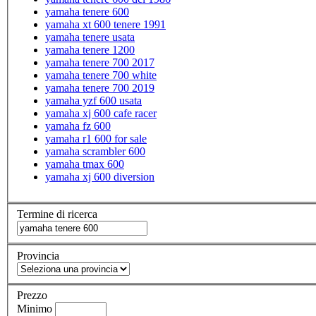
yamaha tenere 600
yamaha xt 600 tenere 1991
yamaha tenere usata
yamaha tenere 1200
yamaha tenere 700 2017
yamaha tenere 700 white
yamaha tenere 700 2019
yamaha yzf 600 usata
yamaha xj 600 cafe racer
yamaha fz 600
yamaha r1 600 for sale
yamaha scrambler 600
yamaha tmax 600
yamaha xj 600 diversion
Termine di ricerca
Provincia
Prezzo
Minimo