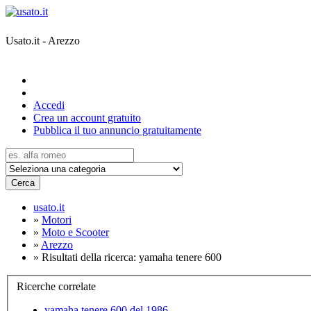
Usato.it - Arezzo
Accedi
Crea un account gratuito
Pubblica il tuo annuncio gratuitamente
Cerca
usato.it
»
Motori
»
Moto e Scooter
»
Arezzo
»
Risultati della ricerca: yamaha tenere 600
Ricerche correlate
yamaha tenere 600 del 1986