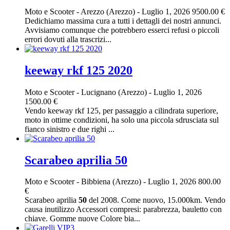
Moto e Scooter
-
Arezzo (Arezzo)
-
Luglio 1, 2026
9500.00 €
Dedichiamo massima cura a tutti i dettagli dei nostri annunci.
Avvisiamo comunque che potrebbero esserci refusi o piccoli
errori dovuti alla trascrizi...
keeway rkf 125 2020
Moto e Scooter
-
Lucignano (Arezzo)
-
Luglio 1, 2026
1500.00 €
Vendo keeway rkf 125, per passaggio a cilindrata superiore,
moto in ottime condizioni, ha solo una piccola sdrusciata sul
fianco sinistro e due righi ...
Scarabeo aprilia 50
Moto e Scooter
-
Bibbiena (Arezzo)
-
Luglio 1, 2026
800.00
€
Scarabeo aprilia
50
del 2008. Come nuovo, 15.000km. Vendo
causa inutilizzo Accessori compresi: parabrezza, bauletto con
chiave. Gomme nuove Colore bia...