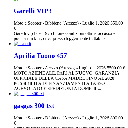
Garelli VIP3
Moto e Scooter
-
Bibbiena (Arezzo)
-
Luglio 1, 2026
350.00
€
Garelli vip3 del 1975 buone condizioni ottima occasione
pochissimi km , circa prezzo leggermente trattabile.
Aprilia Tuono 457
Moto e Scooter
-
Arezzo (Arezzo)
-
Luglio 1, 2026
5500.00 €
MOTO AZIENDALE, PARI AL NUOVO. GARANZIA
UFFICIALE DELLA CASA MADRE FINO AL 2028.
POSSIBILITÀ DI FINANZIAMENTI A TASSO
AGEVOLATO E SPEDIZIONI A DOMICIL...
gasgas 300 txt
Moto e Scooter
-
Bibbiena (Arezzo)
-
Luglio 1, 2026
800.00
€