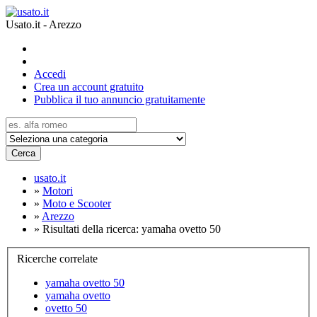
Usato.it - Arezzo
Accedi
Crea un account gratuito
Pubblica il tuo annuncio gratuitamente
Cerca
usato.it
»
Motori
»
Moto e Scooter
»
Arezzo
»
Risultati della ricerca: yamaha ovetto 50
Ricerche correlate
yamaha ovetto 50
yamaha ovetto
ovetto 50