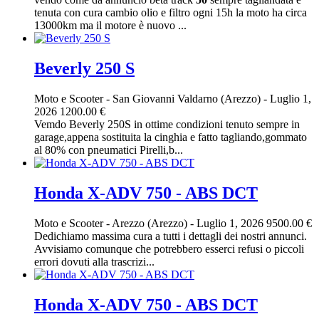
tenuta con cura cambio olio e filtro ogni 15h la moto ha circa
13000km ma il motore è nuovo ...
Beverly 250 S
Moto e Scooter
-
San Giovanni Valdarno (Arezzo)
-
Luglio 1,
2026
1200.00 €
Vemdo Beverly 250S in ottime condizioni tenuto sempre in
garage,appena sostituita la cinghia e fatto tagliando,gommato
al 80% con pneumatici Pirelli,b...
Honda X-ADV 750 - ABS DCT
Moto e Scooter
-
Arezzo (Arezzo)
-
Luglio 1, 2026
9500.00 €
Dedichiamo massima cura a tutti i dettagli dei nostri annunci.
Avvisiamo comunque che potrebbero esserci refusi o piccoli
errori dovuti alla trascrizi...
Honda X-ADV 750 - ABS DCT