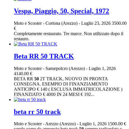
Vespa, Piaggio, 50, Special, 1972
Moto e Scooter
-
Cortona (Arezzo)
-
Luglio 23, 2026
3500.00
€
Completamente restaurato. Tre marce. Non utilizzato dopo il
restauro.
Beta RR 50 TRACK
Moto e Scooter
-
Sansepolcro (Arezzo)
-
Luglio 1, 2026
4140.00 €
BETA RR
50
2T TRACK, NUOVO IN PRONTA
CONSEGNA. ESEMPIO DI FINANZIAMENTO
ANTICIPO € 140 ( ESCLUSA IMMATRICOLAZIONE )
FINANZIATO € 4000 IN 24 MESI € 192...
beta rr 50 track
Moto e Scooter
-
Arezzo (Arezzo)
-
Luglio 1, 2026
1500.00 €
vendo come da annuncio beta track
50
sempre tagliandata e