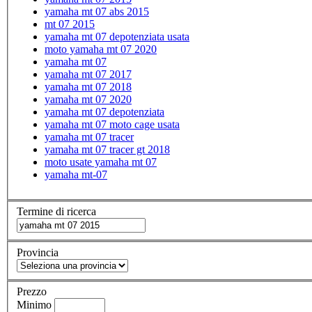
yamaha mt 07 abs 2015
mt 07 2015
yamaha mt 07 depotenziata usata
moto yamaha mt 07 2020
yamaha mt 07
yamaha mt 07 2017
yamaha mt 07 2018
yamaha mt 07 2020
yamaha mt 07 depotenziata
yamaha mt 07 moto cage usata
yamaha mt 07 tracer
yamaha mt 07 tracer gt 2018
moto usate yamaha mt 07
yamaha mt-07
Termine di ricerca
Provincia
Prezzo
Minimo