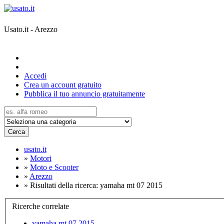
Usato.it - Arezzo
Accedi
Crea un account gratuito
Pubblica il tuo annuncio gratuitamente
Cerca
usato.it
»
Motori
»
Moto e Scooter
»
Arezzo
»
Risultati della ricerca: yamaha mt 07 2015
Ricerche correlate
yamaha mt 07 2015