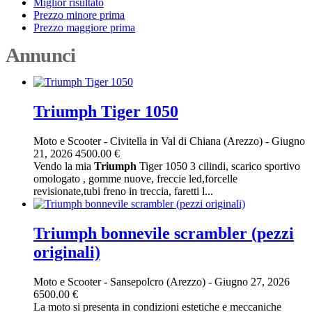
Miglior risultato
Prezzo minore prima
Prezzo maggiore prima
Annunci
Triumph Tiger 1050
Moto e Scooter
-
Civitella in Val di Chiana (Arezzo)
-
Giugno
21, 2026
4500.00 €
Vendo la mia
Triumph
Tiger 1050 3 cilindi, scarico sportivo
omologato , gomme nuove, freccie led,forcelle
revisionate,tubi freno in treccia, faretti l...
Triumph bonnevile scrambler (pezzi
originali)
Moto e Scooter
-
Sansepolcro (Arezzo)
-
Giugno 27, 2026
6500.00 €
La moto si presenta in condizioni estetiche e meccaniche