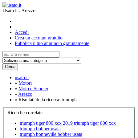
Usato.it - Arezzo
Accedi
Crea un account gratuito
Pubblica il tuo annuncio gratuitamente
Cerca
usato.it
»
Motori
»
Moto e Scooter
»
Arezzo
»
Risultati della ricerca: triumph
Ricerche correlate
triumph tiger 800 xcx 2019 triumph tiger 800 xcx
triumph bobber usata
triumph bonneville bobber usata