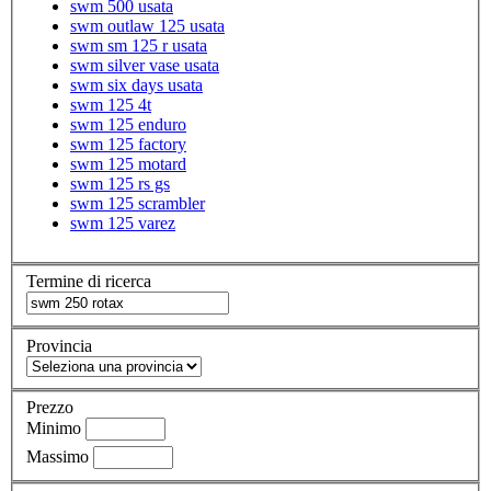
swm 500 usata
swm outlaw 125 usata
swm sm 125 r usata
swm silver vase usata
swm six days usata
swm 125 4t
swm 125 enduro
swm 125 factory
swm 125 motard
swm 125 rs gs
swm 125 scrambler
swm 125 varez
Termine di ricerca
Provincia
Prezzo
Minimo
Massimo