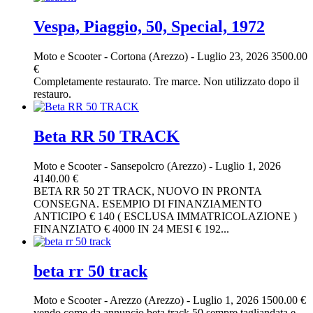
Vespa, Piaggio, 50, Special, 1972
Moto e Scooter
-
Cortona (Arezzo)
-
Luglio 23, 2026
3500.00
€
Completamente restaurato. Tre marce. Non utilizzato dopo il
restauro.
Beta RR 50 TRACK
Moto e Scooter
-
Sansepolcro (Arezzo)
-
Luglio 1, 2026
4140.00 €
BETA RR 50 2T TRACK, NUOVO IN PRONTA
CONSEGNA. ESEMPIO DI FINANZIAMENTO
ANTICIPO € 140 ( ESCLUSA IMMATRICOLAZIONE )
FINANZIATO € 4000 IN 24 MESI € 192...
beta rr 50 track
Moto e Scooter
-
Arezzo (Arezzo)
-
Luglio 1, 2026
1500.00 €
vendo come da annuncio beta track 50 sempre tagliandata e