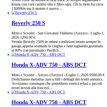
tenuta con cura cambio olio e filtro ogni 15h la moto ha circa
13000km ma il motore è nuovo ...
Beverly 250 S
Moto e Scooter
-
San Giovanni Valdarno (Arezzo)
-
Luglio 1,
2026
1200.00 €
Vemdo Beverly 250S in ottime condizioni tenuto sempre in
garage,appena sostituita la cinghia e fatto tagliando,gommato
al 80% con pneumatici Pirelli,b...
Honda X-ADV 750 - ABS DCT
Moto e Scooter
-
Arezzo (Arezzo)
-
Luglio 1, 2026
9500.00 €
Dedichiamo massima cura a tutti i dettagli dei nostri annunci.
Avvisiamo comunque che potrebbero esserci refusi o piccoli
errori dovuti alla trascrizi...
Honda X-ADV 750 - ABS DCT