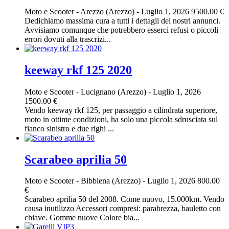
Moto e Scooter
-
Arezzo (Arezzo)
-
Luglio 1, 2026
9500.00 €
Dedichiamo massima cura a tutti i dettagli dei nostri annunci.
Avvisiamo comunque che potrebbero esserci refusi o piccoli
errori dovuti alla trascrizi...
keeway rkf 125 2020
Moto e Scooter
-
Lucignano (Arezzo)
-
Luglio 1, 2026
1500.00 €
Vendo keeway rkf 125, per passaggio a cilindrata superiore,
moto in ottime condizioni, ha solo una piccola sdrusciata sul
fianco sinistro e due righi ...
Scarabeo aprilia 50
Moto e Scooter
-
Bibbiena (Arezzo)
-
Luglio 1, 2026
800.00
€
Scarabeo aprilia 50 del 2008. Come nuovo, 15.000km. Vendo
causa inutilizzo Accessori compresi: parabrezza, bauletto con
chiave. Gomme nuove Colore bia...