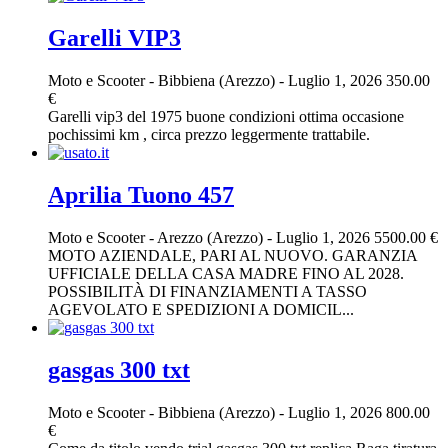
Garelli VIP3
Moto e Scooter
-
Bibbiena (Arezzo)
-
Luglio 1, 2026
350.00
€
Garelli vip3 del 1975 buone condizioni ottima occasione
pochissimi km , circa prezzo leggermente trattabile.
Aprilia Tuono 457
Moto e Scooter
-
Arezzo (Arezzo)
-
Luglio 1, 2026
5500.00 €
MOTO AZIENDALE, PARI AL NUOVO. GARANZIA
UFFICIALE DELLA CASA MADRE FINO AL 2028.
POSSIBILITÀ DI FINANZIAMENTI A TASSO
AGEVOLATO E SPEDIZIONI A DOMICIL...
gasgas 300 txt
Moto e Scooter
-
Bibbiena (Arezzo)
-
Luglio 1, 2026
800.00
€