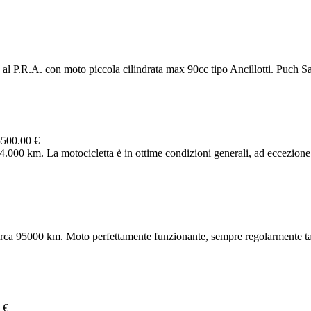
 al P.R.A. con moto piccola cilindrata max 90cc tipo Ancillotti. Puch S
5500.00 €
0 km. La motocicletta è in ottime condizioni generali, ad eccezione 
a 95000 km. Moto perfettamente funzionante, sempre regolarmente tag
 €