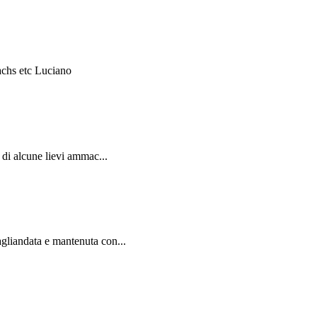
achs etc Luciano
di alcune lievi ammac...
liandata e mantenuta con...