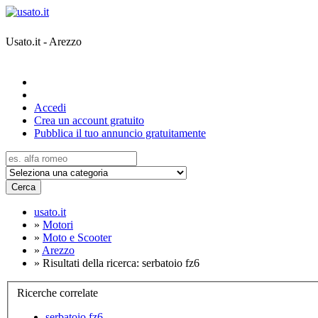
Usato.it - Arezzo
Accedi
Crea un account gratuito
Pubblica il tuo annuncio gratuitamente
Cerca
usato.it
»
Motori
»
Moto e Scooter
»
Arezzo
»
Risultati della ricerca: serbatoio fz6
Ricerche correlate
serbatoio fz6