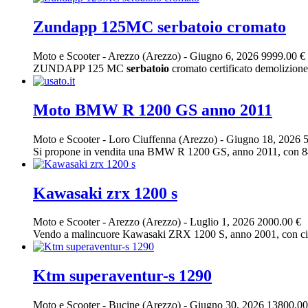
Zundapp 125MC serbatoio cromato
Moto e Scooter
-
Arezzo (Arezzo)
-
Giugno 6, 2026
9999.00 €
ZUNDAPP 125 MC
serbatoio
cromato certificato demolizione
Moto BMW R 1200 GS anno 2011
Moto e Scooter
-
Loro Ciuffenna (Arezzo)
-
Giugno 18, 2026
Si propone in vendita una BMW R 1200 GS, anno 2011, con 84.00
Kawasaki zrx 1200 s
Moto e Scooter
-
Arezzo (Arezzo)
-
Luglio 1, 2026
2000.00 €
Vendo a malincuore Kawasaki ZRX 1200 S, anno 2001, con circ
Ktm superaventur-s 1290
Moto e Scooter
-
Bucine (Arezzo)
-
Giugno 30, 2026
13800.00