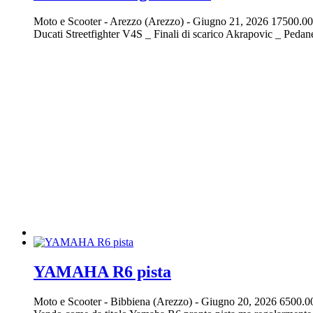
Moto e Scooter
-
Arezzo (Arezzo)
-
Giugno 21, 2026
17500.00
Ducati Streetfighter V4S _ Finali di scarico Akrapovic _ Pedan
YAMAHA R6 pista
Moto e Scooter
-
Bibbiena (Arezzo)
-
Giugno 20, 2026
6500.0