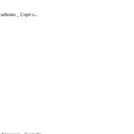
arbonio _ Copri s...