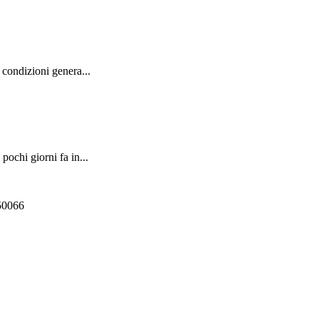
 condizioni genera...
ochi giorni fa in...
550066