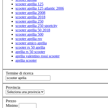
scooter aprilia 125
scooter aprilia 125 atlantic 2006
scooter aprilia 2008
scooter aprilia 2018
scooter aprilia 250
scooter aprilia 250 sportcity
scooter aprilia 50 2018
scooter aprilia 500
scooter aprilia rsv
scooter amico aprilia
scooter rs 50 aprilia
aprilia rs 50 scooter
aprilia valentino rossi scooter
aprilia scooter
Termine di ricerca
Provincia
Prezzo
Minimo