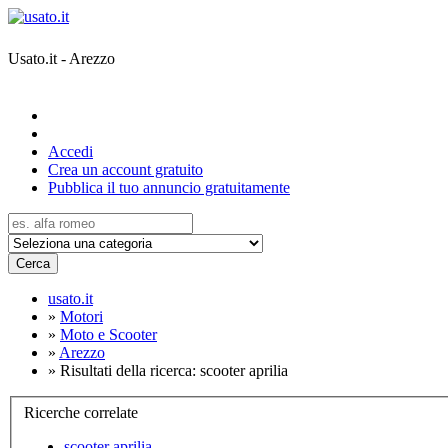
Usato.it - Arezzo
Accedi
Crea un account gratuito
Pubblica il tuo annuncio gratuitamente
Cerca
usato.it
»
Motori
»
Moto e Scooter
»
Arezzo
»
Risultati della ricerca: scooter aprilia
Ricerche correlate
scooter aprilia