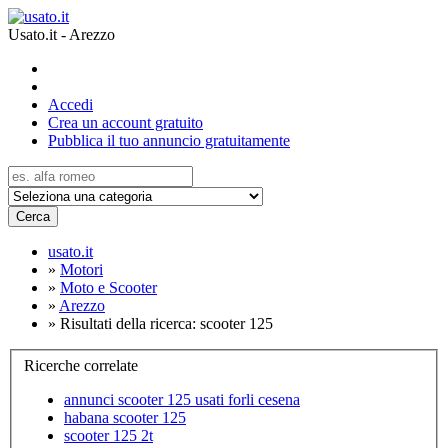
Usato.it - Arezzo
Accedi
Crea un account gratuito
Pubblica il tuo annuncio gratuitamente
Cerca
usato.it
»
Motori
»
Moto e Scooter
»
Arezzo
»
Risultati della ricerca: scooter 125
Ricerche correlate
annunci scooter 125 usati forli cesena
habana scooter 125
scooter 125 2t