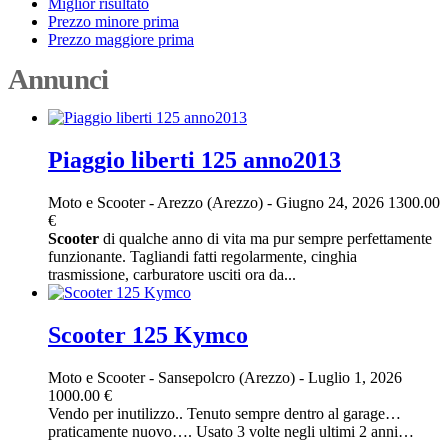
Miglior risultato
Prezzo minore prima
Prezzo maggiore prima
Annunci
Piaggio liberti 125 anno2013
Moto e Scooter
-
Arezzo (Arezzo)
-
Giugno 24, 2026
1300.00
€
Scooter
di qualche anno di vita ma pur sempre perfettamente
funzionante. Tagliandi fatti regolarmente, cinghia
trasmissione, carburatore usciti ora da...
Scooter 125 Kymco
Moto e Scooter
-
Sansepolcro (Arezzo)
-
Luglio 1, 2026
1000.00 €
Vendo per inutilizzo.. Tenuto sempre dentro al garage…
praticamente nuovo…. Usato 3 volte negli ultimi 2 anni…