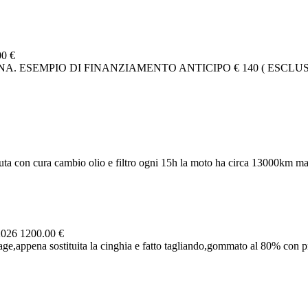
00 €
. ESEMPIO DI FINANZIAMENTO ANTICIPO € 140 ( ESCLUSA
ta con cura cambio olio e filtro ogni 15h la moto ha circa 13000km ma 
2026
1200.00 €
e,appena sostituita la cinghia e fatto tagliando,gommato al 80% con pne