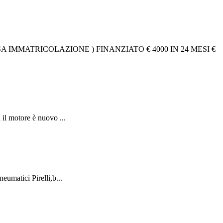
 IMMATRICOLAZIONE ) FINANZIATO € 4000 IN 24 MESI €
il motore è nuovo ...
umatici Pirelli,b...