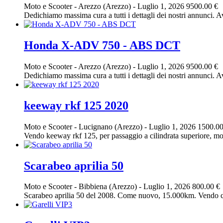
Moto e Scooter
-
Arezzo (Arezzo)
-
Luglio 1, 2026
9500.00 €
Dedichiamo massima cura a tutti i dettagli dei nostri annunci. Av
Honda X-ADV 750 - ABS DCT
Moto e Scooter
-
Arezzo (Arezzo)
-
Luglio 1, 2026
9500.00 €
Dedichiamo massima cura a tutti i dettagli dei nostri annunci. Av
keeway rkf 125 2020
Moto e Scooter
-
Lucignano (Arezzo)
-
Luglio 1, 2026
1500.00
Vendo keeway rkf 125, per passaggio a cilindrata superiore, moto 
Scarabeo aprilia 50
Moto e Scooter
-
Bibbiena (Arezzo)
-
Luglio 1, 2026
800.00 €
Scarabeo aprilia 50 del 2008. Come nuovo, 15.000km. Vendo ca