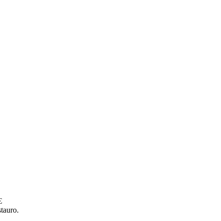
€
tauro.