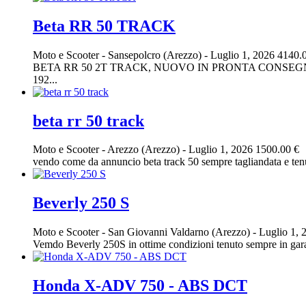
Beta RR 50 TRACK
Moto e Scooter
-
Sansepolcro (Arezzo)
-
Luglio 1, 2026
4140.
BETA RR 50 2T TRACK, NUOVO IN PRONTA CONSEGNA
192...
beta rr 50 track
Moto e Scooter
-
Arezzo (Arezzo)
-
Luglio 1, 2026
1500.00 €
vendo come da annuncio beta track 50 sempre tagliandata e tenu
Beverly 250 S
Moto e Scooter
-
San Giovanni Valdarno (Arezzo)
-
Luglio 1, 
Vemdo Beverly 250S in ottime condizioni tenuto sempre in garag
Honda X-ADV 750 - ABS DCT