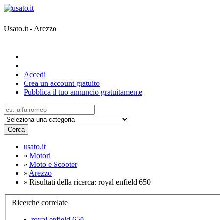
Usato.it - Arezzo
Accedi
Crea un account gratuito
Pubblica il tuo annuncio gratuitamente
Cerca
usato.it
»
Motori
»
Moto e Scooter
»
Arezzo
»
Risultati della ricerca: royal enfield 650
Ricerche correlate
royal enfield 650