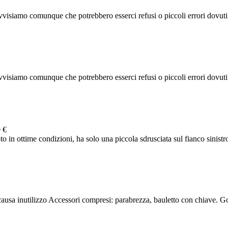
visiamo comunque che potrebbero esserci refusi o piccoli errori dovuti al
visiamo comunque che potrebbero esserci refusi o piccoli errori dovuti al
 €
in ottime condizioni, ha solo una piccola sdrusciata sul fianco sinistro 
usa inutilizzo Accessori compresi: parabrezza, bauletto con chiave. 