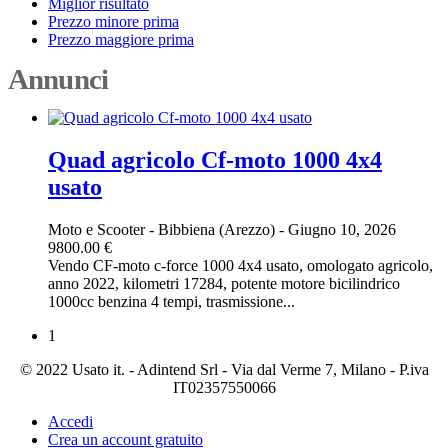
Miglior risultato
Prezzo minore prima
Prezzo maggiore prima
Annunci
Quad agricolo Cf-moto 1000 4x4
usato
Moto e Scooter
-
Bibbiena (Arezzo)
-
Giugno 10, 2026
9800.00 €
Vendo CF-moto c-force 1000 4x4 usato, omologato agricolo,
anno 2022, kilometri 17284, potente motore bicilindrico
1000cc benzina 4 tempi, trasmissione...
1
© 2022 Usato it. - Adintend Srl - Via dal Verme 7, Milano - P.iva
IT02357550066
Accedi
Crea un account gratuito