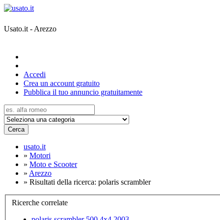
Usato.it - Arezzo
Accedi
Crea un account gratuito
Pubblica il tuo annuncio gratuitamente
Cerca
usato.it
»
Motori
»
Moto e Scooter
»
Arezzo
»
Risultati della ricerca: polaris scrambler
Ricerche correlate
polaris scrambler 500 4x4 2003