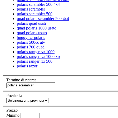
polaris scrambler 500 4x4
polaris scrambler
polaris scrambler 500
quad polaris scrambler 500 4x4
polaris quad usati
quad polaris 1000 usato
quad polaris usato
buggy rzr polaris
polaris 500cc atv
polaris 700 quad
polaris ranger rzr 1000
polaris ranger rzr 1000 xp
polaris ranger rzr 500
polaris razor
Termine di ricerca
Provincia
Prezzo
Minimo