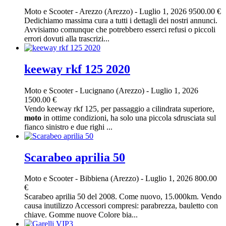
Moto e Scooter
-
Arezzo (Arezzo)
-
Luglio 1, 2026
9500.00 €
Dedichiamo massima cura a tutti i dettagli dei nostri annunci.
Avvisiamo comunque che potrebbero esserci refusi o piccoli
errori dovuti alla trascrizi...
keeway rkf 125 2020
Moto e Scooter
-
Lucignano (Arezzo)
-
Luglio 1, 2026
1500.00 €
Vendo keeway rkf 125, per passaggio a cilindrata superiore,
moto
in ottime condizioni, ha solo una piccola sdrusciata sul
fianco sinistro e due righi ...
Scarabeo aprilia 50
Moto e Scooter
-
Bibbiena (Arezzo)
-
Luglio 1, 2026
800.00
€
Scarabeo aprilia 50 del 2008. Come nuovo, 15.000km. Vendo
causa inutilizzo Accessori compresi: parabrezza, bauletto con
chiave. Gomme nuove Colore bia...