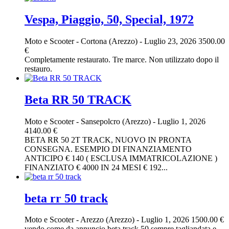
Vespa, Piaggio, 50, Special, 1972
Moto e Scooter
-
Cortona (Arezzo)
-
Luglio 23, 2026
3500.00
€
Completamente restaurato. Tre marce. Non utilizzato dopo il
restauro.
Beta RR 50 TRACK
Moto e Scooter
-
Sansepolcro (Arezzo)
-
Luglio 1, 2026
4140.00 €
BETA RR 50 2T TRACK, NUOVO IN PRONTA
CONSEGNA. ESEMPIO DI FINANZIAMENTO
ANTICIPO € 140 ( ESCLUSA IMMATRICOLAZIONE )
FINANZIATO € 4000 IN 24 MESI € 192...
beta rr 50 track
Moto e Scooter
-
Arezzo (Arezzo)
-
Luglio 1, 2026
1500.00 €
vendo come da annuncio beta track 50 sempre tagliandata e