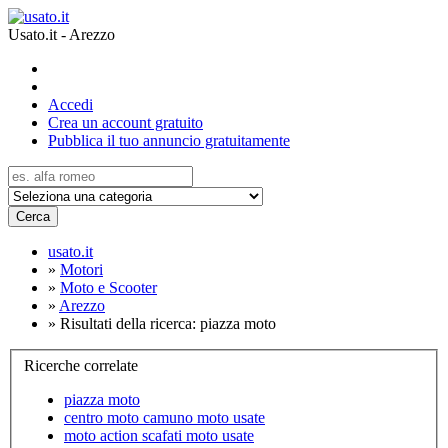
Usato.it - Arezzo
Accedi
Crea un account gratuito
Pubblica il tuo annuncio gratuitamente
Cerca
usato.it
»
Motori
»
Moto e Scooter
»
Arezzo
»
Risultati della ricerca: piazza moto
Ricerche correlate
piazza moto
centro moto camuno moto usate
moto action scafati moto usate