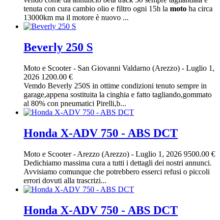
tenuta con cura cambio olio e filtro ogni 15h la
moto
ha circa
13000km ma il motore è nuovo ...
Beverly 250 S
Moto e Scooter
-
San Giovanni Valdarno (Arezzo)
-
Luglio 1,
2026
1200.00 €
Vemdo Beverly 250S in ottime condizioni tenuto sempre in
garage,appena sostituita la cinghia e fatto tagliando,gommato
al 80% con pneumatici Pirelli,b...
Honda X-ADV 750 - ABS DCT
Moto e Scooter
-
Arezzo (Arezzo)
-
Luglio 1, 2026
9500.00 €
Dedichiamo massima cura a tutti i dettagli dei nostri annunci.
Avvisiamo comunque che potrebbero esserci refusi o piccoli
errori dovuti alla trascrizi...
Honda X-ADV 750 - ABS DCT