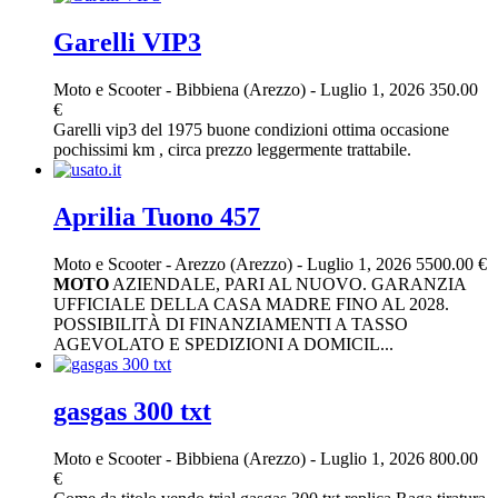
Garelli VIP3
Moto e Scooter
-
Bibbiena (Arezzo)
-
Luglio 1, 2026
350.00
€
Garelli vip3 del 1975 buone condizioni ottima occasione
pochissimi km , circa prezzo leggermente trattabile.
Aprilia Tuono 457
Moto e Scooter
-
Arezzo (Arezzo)
-
Luglio 1, 2026
5500.00 €
MOTO
AZIENDALE, PARI AL NUOVO. GARANZIA
UFFICIALE DELLA CASA MADRE FINO AL 2028.
POSSIBILITÀ DI FINANZIAMENTI A TASSO
AGEVOLATO E SPEDIZIONI A DOMICIL...
gasgas 300 txt
Moto e Scooter
-
Bibbiena (Arezzo)
-
Luglio 1, 2026
800.00
€