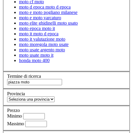
moto cf moto
moto d epoca moto d epoca
moto e moto pogliano milanese
moto e moto varcaturo
moto elite ghidinelli moto usato
moto epoca moto it
moto it moto d epoca
moto it valutazione moto
moto moregola moto usate
moto usate argento moto
moto usate moto it
honda moto 400
Termine di ricerca
Provincia
Prezzo
Minimo
Massimo