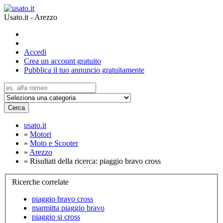
Usato.it - Arezzo
Accedi
Crea un account gratuito
Pubblica il tuo annuncio gratuitamente
Cerca
usato.it
»
Motori
»
Moto e Scooter
»
Arezzo
»
Risultati della ricerca: piaggio bravo cross
Ricerche correlate
piaggio bravo cross
marmitta piaggio bravo
piaggio si cross