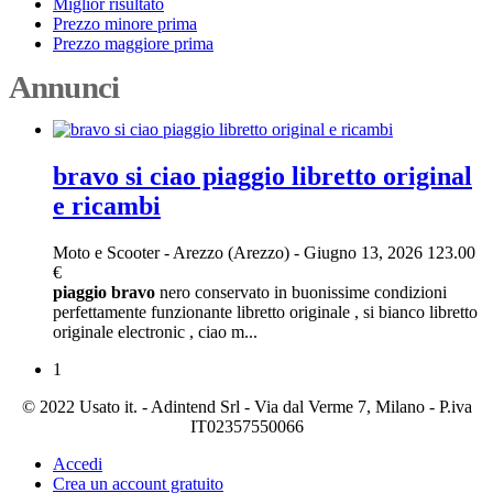
Miglior risultato
Prezzo minore prima
Prezzo maggiore prima
Annunci
bravo si ciao piaggio libretto original
e ricambi
Moto e Scooter
-
Arezzo (Arezzo)
-
Giugno 13, 2026
123.00
€
piaggio
bravo
nero conservato in buonissime condizioni
perfettamente funzionante libretto originale , si bianco libretto
originale electronic , ciao m...
1
© 2022 Usato it. - Adintend Srl - Via dal Verme 7, Milano - P.iva
IT02357550066
Accedi
Crea un account gratuito