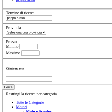
Termine di ricerca
Provincia
Prezzo
Minimo
Massimo
Cilindrata (cc)
Cerca
Restringi la ricerca per categoria
Tutte le Categorie
Motori
Moto e Scooter