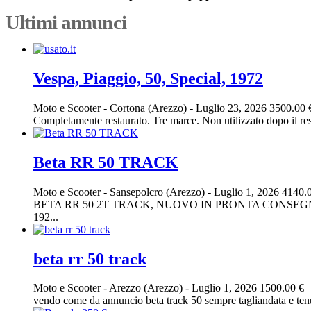
Ultimi annunci
Vespa, Piaggio, 50, Special, 1972
Moto e Scooter
-
Cortona (Arezzo)
-
Luglio 23, 2026
3500.00 
Completamente restaurato. Tre marce. Non utilizzato dopo il res
Beta RR 50 TRACK
Moto e Scooter
-
Sansepolcro (Arezzo)
-
Luglio 1, 2026
4140.
BETA RR 50 2T TRACK, NUOVO IN PRONTA CONSEGNA
192...
beta rr 50 track
Moto e Scooter
-
Arezzo (Arezzo)
-
Luglio 1, 2026
1500.00 €
vendo come da annuncio beta track 50 sempre tagliandata e tenu