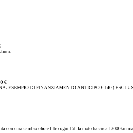
€
tauro.
00 €
. ESEMPIO DI FINANZIAMENTO ANTICIPO € 140 ( ESCLUSA
ta con cura cambio olio e filtro ogni 15h la moto ha circa 13000km ma 