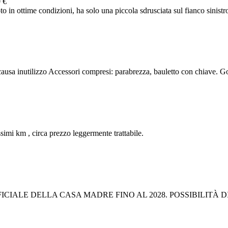
 €
in ottime condizioni, ha solo una piccola sdrusciata sul fianco sinistro 
usa inutilizzo Accessori compresi: parabrezza, bauletto con chiave. 
imi km , circa prezzo leggermente trattabile.
CIALE DELLA CASA MADRE FINO AL 2028. POSSIBILITÀ D