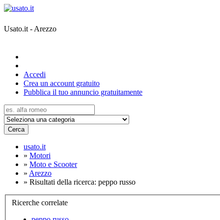
Usato.it - Arezzo
Accedi
Crea un account gratuito
Pubblica il tuo annuncio gratuitamente
Cerca
usato.it
»
Motori
»
Moto e Scooter
»
Arezzo
»
Risultati della ricerca: peppo russo
Ricerche correlate
peppo russo