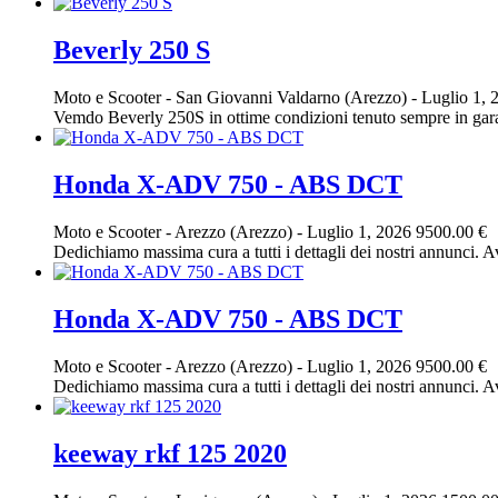
Beverly 250 S
Moto e Scooter
-
San Giovanni Valdarno (Arezzo)
-
Luglio 1, 
Vemdo Beverly 250S in ottime condizioni tenuto sempre in garag
Honda X-ADV 750 - ABS DCT
Moto e Scooter
-
Arezzo (Arezzo)
-
Luglio 1, 2026
9500.00 €
Dedichiamo massima cura a tutti i dettagli dei nostri annunci. Av
Honda X-ADV 750 - ABS DCT
Moto e Scooter
-
Arezzo (Arezzo)
-
Luglio 1, 2026
9500.00 €
Dedichiamo massima cura a tutti i dettagli dei nostri annunci. Av
keeway rkf 125 2020