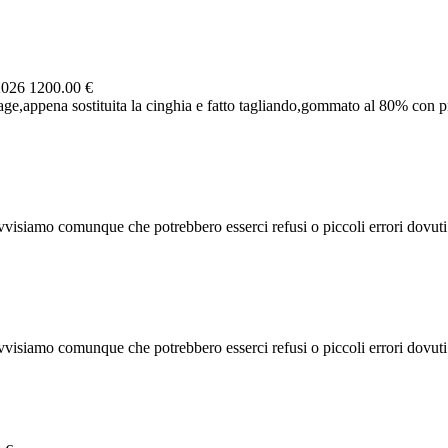
2026
1200.00 €
e,appena sostituita la cinghia e fatto tagliando,gommato al 80% con pne
visiamo comunque che potrebbero esserci refusi o piccoli errori dovuti al
visiamo comunque che potrebbero esserci refusi o piccoli errori dovuti al