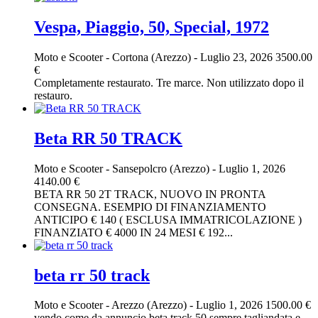
Vespa, Piaggio, 50, Special, 1972
Moto e Scooter
-
Cortona (Arezzo)
-
Luglio 23, 2026
3500.00
€
Completamente restaurato. Tre marce. Non utilizzato dopo il
restauro.
Beta RR 50 TRACK
Moto e Scooter
-
Sansepolcro (Arezzo)
-
Luglio 1, 2026
4140.00 €
BETA RR 50 2T TRACK, NUOVO IN PRONTA
CONSEGNA. ESEMPIO DI FINANZIAMENTO
ANTICIPO € 140 ( ESCLUSA IMMATRICOLAZIONE )
FINANZIATO € 4000 IN 24 MESI € 192...
beta rr 50 track
Moto e Scooter
-
Arezzo (Arezzo)
-
Luglio 1, 2026
1500.00 €
vendo come da annuncio beta track 50 sempre tagliandata e