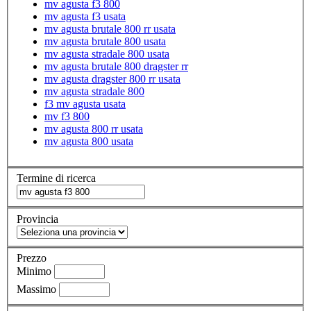
mv agusta f3 800
mv agusta f3 usata
mv agusta brutale 800 rr usata
mv agusta brutale 800 usata
mv agusta stradale 800 usata
mv agusta brutale 800 dragster rr
mv agusta dragster 800 rr usata
mv agusta stradale 800
f3 mv agusta usata
mv f3 800
mv agusta 800 rr usata
mv agusta 800 usata
Termine di ricerca
Provincia
Prezzo
Minimo
Massimo