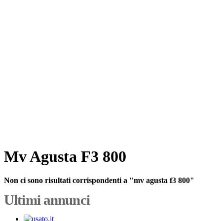
Mv Agusta F3 800
Non ci sono risultati corrispondenti a "mv agusta f3 800"
Ultimi annunci