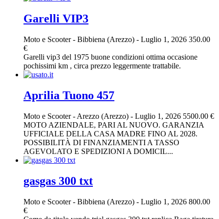
Garelli VIP3
Moto e Scooter
-
Bibbiena (Arezzo)
-
Luglio 1, 2026
350.00
€
Garelli vip3 del 1975 buone condizioni ottima occasione
pochissimi km , circa prezzo leggermente trattabile.
Aprilia Tuono 457
Moto e Scooter
-
Arezzo (Arezzo)
-
Luglio 1, 2026
5500.00 €
MOTO AZIENDALE, PARI AL NUOVO. GARANZIA
UFFICIALE DELLA CASA MADRE FINO AL 2028.
POSSIBILITÀ DI FINANZIAMENTI A TASSO
AGEVOLATO E SPEDIZIONI A DOMICIL...
gasgas 300 txt
Moto e Scooter
-
Bibbiena (Arezzo)
-
Luglio 1, 2026
800.00
€