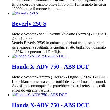
tenuta con cura cambio olio e filtro ogni 15h la moto ha circa
13000km ma il motore è nuovo ...
Beverly 250 S
Moto e Scooter
-
San Giovanni Valdarno (Arezzo)
-
Luglio 1,
2026
1200.00 €
Vemdo Beverly 250S in ottime condizioni tenuto sempre in
garage,appena sostituita la cinghia e fatto tagliando,gommato
al 80% con pneumatici Pirelli,b...
Honda X-ADV 750 - ABS DCT
Moto e Scooter
-
Arezzo (Arezzo)
-
Luglio 1, 2026
9500.00 €
Dedichiamo massima cura a tutti i dettagli dei nostri annunci.
Avvisiamo comunque che potrebbero esserci refusi o piccoli
errori dovuti alla trascrizi...
Honda X-ADV 750 - ABS DCT