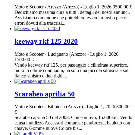
Moto e Scooter
-
Arezzo (Arezzo)
-
Luglio 1, 2026
9500.00 €
Dedichiamo massima cura a tutti i dettagli dei nostri annunci.
Avvisiamo comunque che potrebbero esserci refusi o piccoli
errori dovuti alla trascrizi...
keeway rkf 125 2020
Moto e Scooter
-
Lucignano (Arezzo)
-
Luglio 1, 2026
1500.00 €
Vendo keeway rkf 125, per passaggio a cilindrata superiore,
moto in ottime condizioni, ha solo una piccola sdrusciata sul
fianco sinistro e due righi ...
Scarabeo aprilia 50
Moto e Scooter
-
Bibbiena (Arezzo)
-
Luglio 1, 2026
800.00
€
Scarabeo aprilia 50 del 2008. Come nuovo, 15.000km. Vendo
causa inutilizzo Accessori compresi: parabrezza, bauletto con
chiave. Gomme nuove Colore bia...