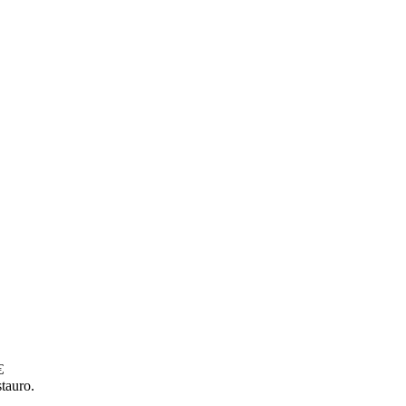
€
tauro.