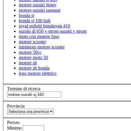
motore suzuki jimny
motore suzuki samurai
honda sj
honda sj 100 bali
royal enfield himalayan 410
suzuki dl 650 v strom suzuki v strom
moto con motore fuso
motore scooter
minimoto motore scooter
motore 50cc
motore moto 50
motore sh
motore sh honda
lego motore elettrico
Termine di ricerca
Provincia
Prezzo
Minimo