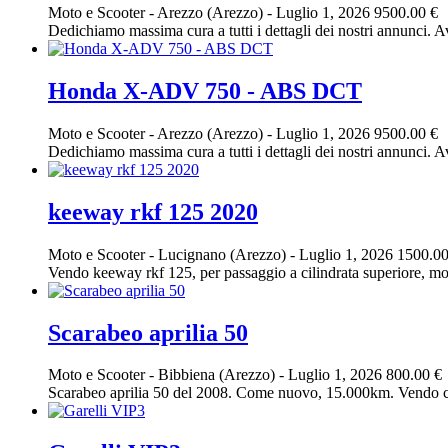
Moto e Scooter
-
Arezzo (Arezzo)
-
Luglio 1, 2026
9500.00 €
Dedichiamo massima cura a tutti i dettagli dei nostri annunci. Av
Honda X-ADV 750 - ABS DCT
Moto e Scooter
-
Arezzo (Arezzo)
-
Luglio 1, 2026
9500.00 €
Dedichiamo massima cura a tutti i dettagli dei nostri annunci. Av
keeway rkf 125 2020
Moto e Scooter
-
Lucignano (Arezzo)
-
Luglio 1, 2026
1500.00
Vendo keeway rkf 125, per passaggio a cilindrata superiore, moto 
Scarabeo aprilia 50
Moto e Scooter
-
Bibbiena (Arezzo)
-
Luglio 1, 2026
800.00 €
Scarabeo aprilia 50 del 2008. Come nuovo, 15.000km. Vendo ca