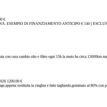
00 €
. ESEMPIO DI FINANZIAMENTO ANTICIPO € 140 ( ESCLUSA
uta con cura cambio olio e filtro ogni 15h la moto ha circa 13000km ma
2026
1200.00 €
e,appena sostituita la cinghia e fatto tagliando,gommato al 80% con pne