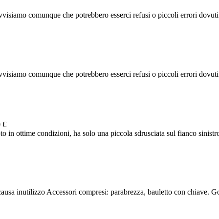
visiamo comunque che potrebbero esserci refusi o piccoli errori dovuti al
visiamo comunque che potrebbero esserci refusi o piccoli errori dovuti al
 €
in ottime condizioni, ha solo una piccola sdrusciata sul fianco sinistro 
usa inutilizzo Accessori compresi: parabrezza, bauletto con chiave. 