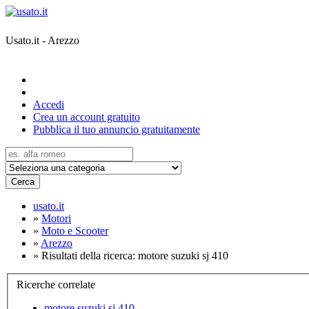
Usato.it - Arezzo
Accedi
Crea un account gratuito
Pubblica il tuo annuncio gratuitamente
Cerca
usato.it
»
Motori
»
Moto e Scooter
»
Arezzo
»
Risultati della ricerca: motore suzuki sj 410
Ricerche correlate
motore suzuki sj 410