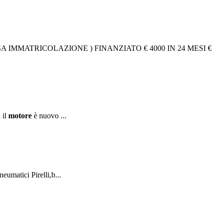
 IMMATRICOLAZIONE ) FINANZIATO € 4000 IN 24 MESI €
 il
motore
è nuovo ...
umatici Pirelli,b...