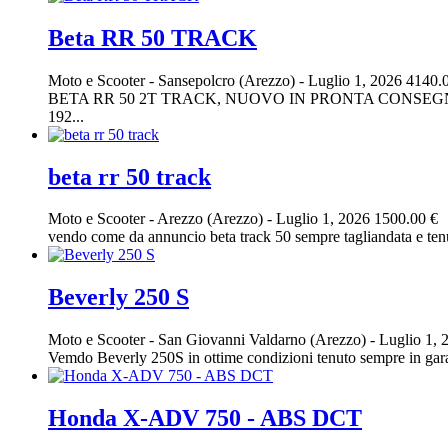
Beta RR 50 TRACK
Moto e Scooter
-
Sansepolcro (Arezzo)
-
Luglio 1, 2026
4140.
BETA RR 50 2T TRACK, NUOVO IN PRONTA CONSEGNA
192...
beta rr 50 track
Moto e Scooter
-
Arezzo (Arezzo)
-
Luglio 1, 2026
1500.00 €
vendo come da annuncio beta track 50 sempre tagliandata e ten
Beverly 250 S
Moto e Scooter
-
San Giovanni Valdarno (Arezzo)
-
Luglio 1, 
Vemdo Beverly 250S in ottime condizioni tenuto sempre in garag
Honda X-ADV 750 - ABS DCT