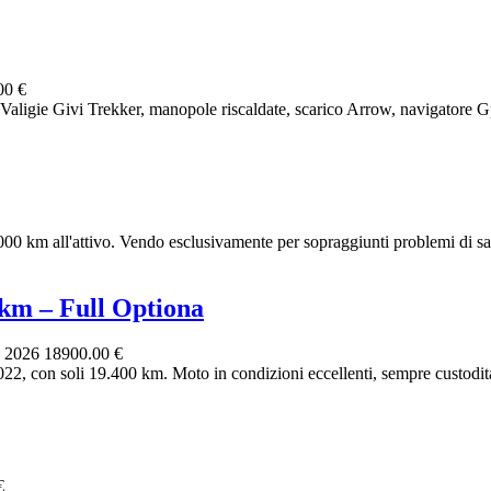
00 €
ligie Givi Trekker, manopole riscaldate, scarico Arrow, navigatore G
0 km all'attivo. Vendo esclusivamente per sopraggiunti problemi di sal
m – Full Optiona
, 2026
18900.00 €
 con soli 19.400 km. Moto in condizioni eccellenti, sempre custodita i
€