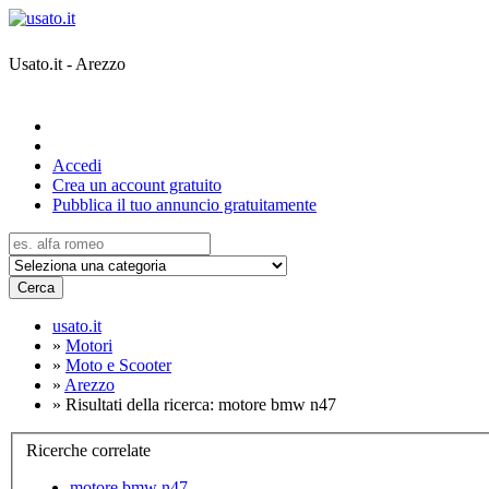
Usato.it - Arezzo
Accedi
Crea un account gratuito
Pubblica il tuo annuncio gratuitamente
Cerca
usato.it
»
Motori
»
Moto e Scooter
»
Arezzo
»
Risultati della ricerca: motore bmw n47
Ricerche correlate
motore bmw n47