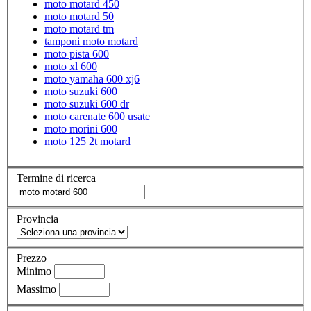
moto motard 450
moto motard 50
moto motard tm
tamponi moto motard
moto pista 600
moto xl 600
moto yamaha 600 xj6
moto suzuki 600
moto suzuki 600 dr
moto carenate 600 usate
moto morini 600
moto 125 2t motard
Termine di ricerca
Provincia
Prezzo
Minimo
Massimo