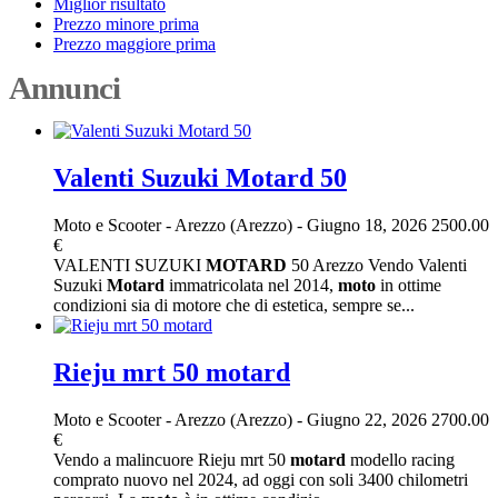
Miglior risultato
Prezzo minore prima
Prezzo maggiore prima
Annunci
Valenti Suzuki Motard 50
Moto e Scooter
-
Arezzo (Arezzo)
-
Giugno 18, 2026
2500.00
€
VALENTI SUZUKI
MOTARD
50 Arezzo Vendo Valenti
Suzuki
Motard
immatricolata nel 2014,
moto
in ottime
condizioni sia di motore che di estetica, sempre se...
Rieju mrt 50 motard
Moto e Scooter
-
Arezzo (Arezzo)
-
Giugno 22, 2026
2700.00
€
Vendo a malincuore Rieju mrt 50
motard
modello racing
comprato nuovo nel 2024, ad oggi con soli 3400 chilometri