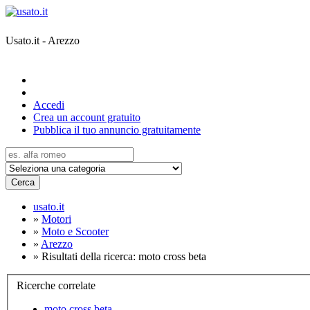
Usato.it - Arezzo
Accedi
Crea un account gratuito
Pubblica il tuo annuncio gratuitamente
Cerca
usato.it
»
Motori
»
Moto e Scooter
»
Arezzo
»
Risultati della ricerca: moto cross beta
Ricerche correlate
moto cross beta