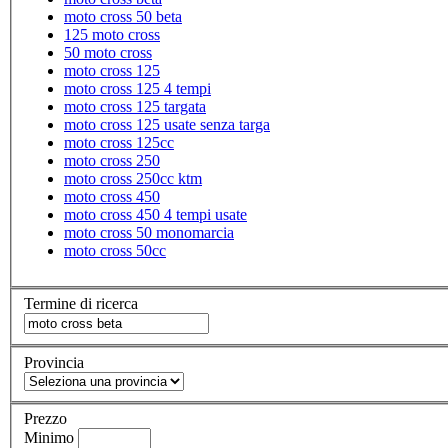
moto cross 50 beta
125 moto cross
50 moto cross
moto cross 125
moto cross 125 4 tempi
moto cross 125 targata
moto cross 125 usate senza targa
moto cross 125cc
moto cross 250
moto cross 250cc ktm
moto cross 450
moto cross 450 4 tempi usate
moto cross 50 monomarcia
moto cross 50cc
Termine di ricerca
Provincia
Prezzo
Minimo