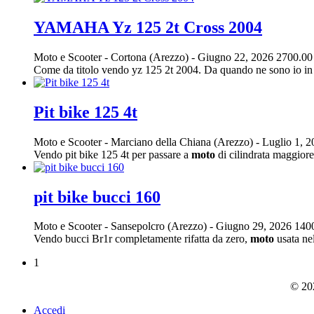
YAMAHA Yz 125 2t Cross 2004
Moto e Scooter
-
Cortona (Arezzo)
-
Giugno 22, 2026
2700.00
Come da titolo vendo yz 125 2t 2004. Da quando ne sono io in 
Pit bike 125 4t
Moto e Scooter
-
Marciano della Chiana (Arezzo)
-
Luglio 1, 
Vendo pit bike 125 4t per passare a
moto
di cilindrata maggiore
pit bike bucci 160
Moto e Scooter
-
Sansepolcro (Arezzo)
-
Giugno 29, 2026
140
Vendo bucci Br1r completamente rifatta da zero,
moto
usata nel
1
© 202
Accedi