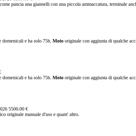
a come pancia una giannelli con una piccola ammaccatura, terminale anche
te domenicali e ha solo 75h.
Moto
originale con aggiunta di qualche acc
€
te domenicali e ha solo 75h.
Moto
originale con aggiunta di qualche acc
2026
5500.00 €
co originale manuale d'uso e quant' altro.