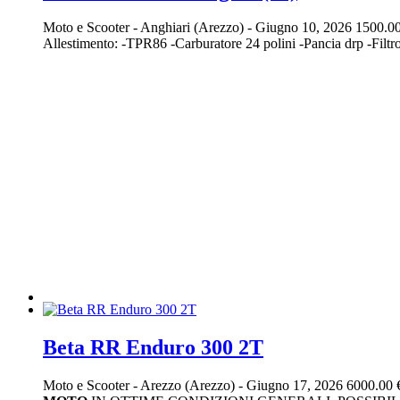
Moto e Scooter
-
Anghiari (Arezzo)
-
Giugno 10, 2026
1500.00
Allestimento: -TPR86 -Carburatore 24 polini -Pancia drp -Filt
Beta RR Enduro 300 2T
Moto e Scooter
-
Arezzo (Arezzo)
-
Giugno 17, 2026
6000.00 