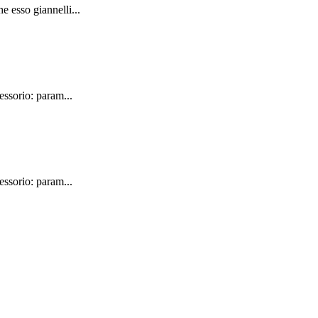
 esso giannelli...
essorio: param...
essorio: param...