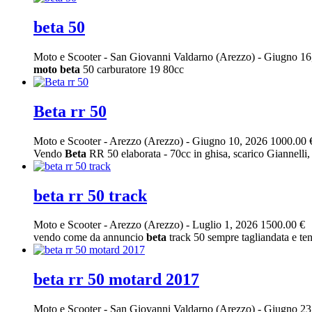
beta 50
Moto e Scooter
-
San Giovanni Valdarno (Arezzo)
-
Giugno 16
moto
beta
50 carburatore 19 80cc
Beta rr 50
Moto e Scooter
-
Arezzo (Arezzo)
-
Giugno 10, 2026
1000.00 
Vendo
Beta
RR 50 elaborata - 70cc in ghisa, scarico Giannelli
beta rr 50 track
Moto e Scooter
-
Arezzo (Arezzo)
-
Luglio 1, 2026
1500.00 €
vendo come da annuncio
beta
track 50 sempre tagliandata e ten
beta rr 50 motard 2017
Moto e Scooter
-
San Giovanni Valdarno (Arezzo)
-
Giugno 23