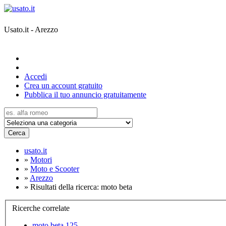
Usato.it - Arezzo
Accedi
Crea un account gratuito
Pubblica il tuo annuncio gratuitamente
Cerca
usato.it
»
Motori
»
Moto e Scooter
»
Arezzo
»
Risultati della ricerca: moto beta
Ricerche correlate
moto beta 125