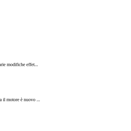
ie modifiche effet...
il motore è nuovo ...