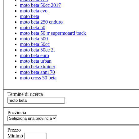
moto beta 50cc 2017
moto beta evo
moto beta
moto beta 250 enduro
moto beta 50
moto beta 50 rr supermotard track
moto beta 500
moto beta 50cc
moto beta 50cc 2t
moto beta euro
moto beta urban
moto beta xtrainer
moto beta anni 70
moto cross 50 beta
Termine di ricerca
Provincia
Prezzo
Minimo