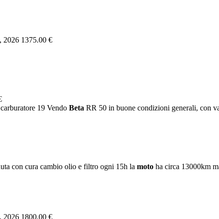
, 2026
1375.00 €
€
, carburatore 19 Vendo
Beta
RR 50 in buone condizioni generali, con var
uta con cura cambio olio e filtro ogni 15h la
moto
ha circa 13000km ma 
, 2026
1800.00 €