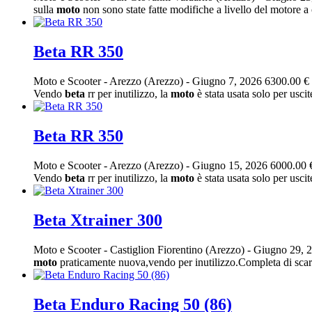
sulla
moto
non sono state fatte modifiche a livello del motore 
Beta RR 350
Moto e Scooter
-
Arezzo (Arezzo)
-
Giugno 7, 2026
6300.00 €
Vendo
beta
rr per inutilizzo, la
moto
è stata usata solo per usci
Beta RR 350
Moto e Scooter
-
Arezzo (Arezzo)
-
Giugno 15, 2026
6000.00 
Vendo
beta
rr per inutilizzo, la
moto
è stata usata solo per usci
Beta Xtrainer 300
Moto e Scooter
-
Castiglion Fiorentino (Arezzo)
-
Giugno 29, 
moto
praticamente nuova,vendo per inutilizzo.Completa di scari
Beta Enduro Racing 50 (86)