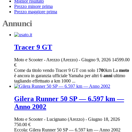
Miglior risultato
Prezzo minore prima
Prezzo maggiore prima
Annunci
Tracer 9 GT
Moto e Scooter
-
Arezzo (Arezzo)
-
Giugno 9, 2026
14599.00
€
Come da titolo vendo Tracer 9 GT con solo 1
70
0km La
moto
è ancora in garanzia ufficiale Yamaha per altri 6
anni
ultimo
tagliando effettuato a km 1000 ...
Gilera Runner 50 SP — 6.597 km —
Anno 2002
Moto e Scooter
-
Lucignano (Arezzo)
-
Giugno 18, 2026
750.00 €
Eccola: Gilera Runner 50 SP — 6.597 km — Anno 2002