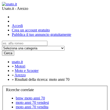
Usato.it - Arezzo
Accedi
Crea un account gratuito
Pubblica il tuo annuncio gratuitamente
Cerca
usato.it
»
Motori
»
Moto e Scooter
»
Arezzo
»
Risultati della ricerca: moto anni 70
Ricerche correlate
bmw moto anni 70
moto anni 70 vendesi
moto anni 70 vendita