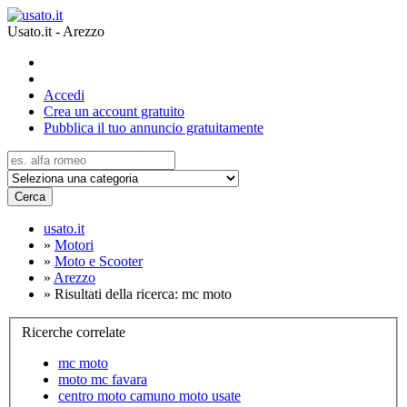
Usato.it - Arezzo
Accedi
Crea un account gratuito
Pubblica il tuo annuncio gratuitamente
Cerca
usato.it
»
Motori
»
Moto e Scooter
»
Arezzo
»
Risultati della ricerca: mc moto
Ricerche correlate
mc moto
moto mc favara
centro moto camuno moto usate