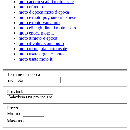
moto action scafati moto usate
moto cf moto
moto d epoca moto d epoca
moto e moto pogliano milanese
moto e moto varcaturo
moto elite ghidinelli moto usato
moto epoca moto it
moto it moto d epoca
moto it valutazione moto
moto moregola moto usate
moto usate argento moto
moto usate moto it
Termine di ricerca
Provincia
Prezzo
Minimo
Massimo