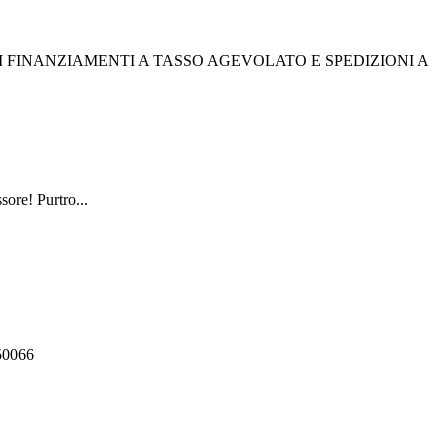
I FINANZIAMENTI A TASSO AGEVOLATO E SPEDIZIONI A
sore! Purtro...
550066