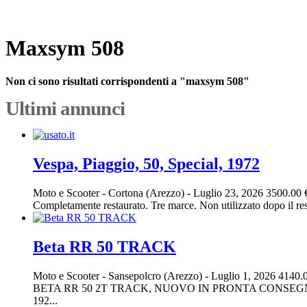
Maxsym 508
Non ci sono risultati corrispondenti a "maxsym 508"
Ultimi annunci
Vespa, Piaggio, 50, Special, 1972
Moto e Scooter
-
Cortona (Arezzo)
-
Luglio 23, 2026
3500.00 
Completamente restaurato. Tre marce. Non utilizzato dopo il res
Beta RR 50 TRACK
Moto e Scooter
-
Sansepolcro (Arezzo)
-
Luglio 1, 2026
4140.
BETA RR 50 2T TRACK, NUOVO IN PRONTA CONSEGNA
192...