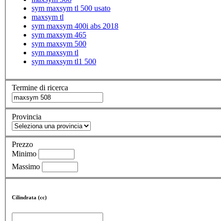
sym maxsym tl 500 usato
maxsym tl
sym maxsym 400i abs 2018
sym maxsym 465
sym maxsym 500
sym maxsym tl
sym maxsym tl1 500
Termine di ricerca
Provincia
Prezzo
Minimo
Massimo
Cilindrata (cc)