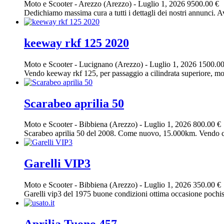
Moto e Scooter
-
Arezzo (Arezzo)
-
Luglio 1, 2026
9500.00 €
Dedichiamo massima cura a tutti i dettagli dei nostri annunci. Av
keeway rkf 125 2020
Moto e Scooter
-
Lucignano (Arezzo)
-
Luglio 1, 2026
1500.00
Vendo keeway rkf 125, per passaggio a cilindrata superiore, moto 
Scarabeo aprilia 50
Moto e Scooter
-
Bibbiena (Arezzo)
-
Luglio 1, 2026
800.00 €
Scarabeo aprilia 50 del 2008. Come nuovo, 15.000km. Vendo ca
Garelli VIP3
Moto e Scooter
-
Bibbiena (Arezzo)
-
Luglio 1, 2026
350.00 €
Garelli vip3 del 1975 buone condizioni ottima occasione pochiss