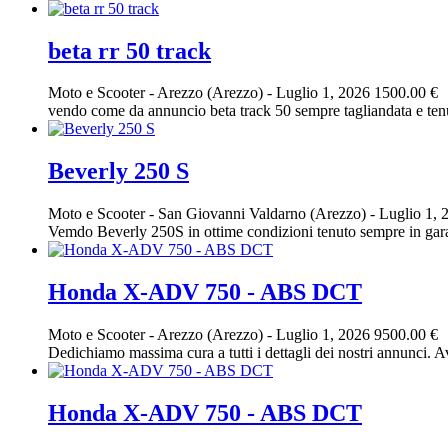
beta rr 50 track
Moto e Scooter
-
Arezzo (Arezzo)
-
Luglio 1, 2026
1500.00 €
vendo come da annuncio beta track 50 sempre tagliandata e tenu
Beverly 250 S
Moto e Scooter
-
San Giovanni Valdarno (Arezzo)
-
Luglio 1, 
Vemdo Beverly 250S in ottime condizioni tenuto sempre in garag
Honda X-ADV 750 - ABS DCT
Moto e Scooter
-
Arezzo (Arezzo)
-
Luglio 1, 2026
9500.00 €
Dedichiamo massima cura a tutti i dettagli dei nostri annunci. Av
Honda X-ADV 750 - ABS DCT