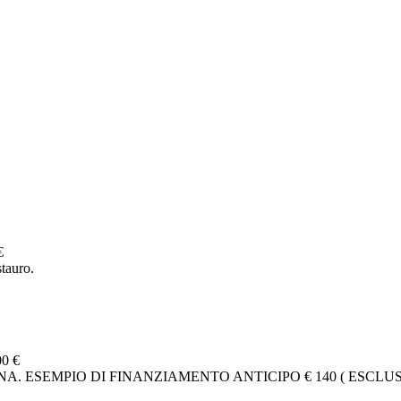
€
tauro.
00 €
. ESEMPIO DI FINANZIAMENTO ANTICIPO € 140 ( ESCLUSA