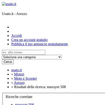
Usato.it - Arezzo
Accedi
Crea un account gratuito
Pubblica il tuo annuncio gratuitamente
Cerca
usato.it
»
Motori
»
Moto e Scooter
»
Arezzo
»
Risultati della ricerca: maxsym 508
Ricerche correlate
maxsym 508