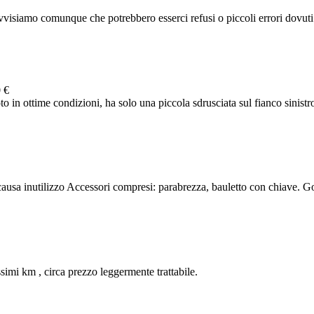
visiamo comunque che potrebbero esserci refusi o piccoli errori dovuti al
 €
in ottime condizioni, ha solo una piccola sdrusciata sul fianco sinistro 
usa inutilizzo Accessori compresi: parabrezza, bauletto con chiave. 
imi km , circa prezzo leggermente trattabile.