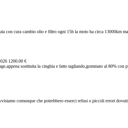
ta con cura cambio olio e filtro ogni 15h la moto ha circa 13000km ma 
2026
1200.00 €
e,appena sostituita la cinghia e fatto tagliando,gommato al 80% con pne
visiamo comunque che potrebbero esserci refusi o piccoli errori dovuti al