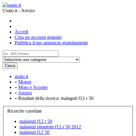
Usato.it - Arezzo
Accedi
Crea un account gratuito
Pubblica il tuo annuncio gratuitamente
Cerca
usato.it
»
Motori
»
Moto e Scooter
»
Arezzo
»
Risultati della ricerca: malaguti f12 r 50
Ricerche correlate
malaguti f12 r 50
malaguti phantom f12 r 50 2012
malaguti f12 50