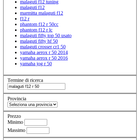
malaguti f12 tuning
malaguti f12
marmitta malaguti f12
f12 r
phantom f12 r 50cc
phantom f12 r lc
malaguti fifty top 50 usato
malaguti fifty hf 50
malaguti crosser cr1 50
yamaha aerox r 50 2014
yamaha aerox r 50 2016
yamaha jog r 50
Termine di ricerca
Provincia
Prezzo
Minimo
Massimo