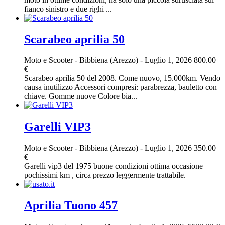
fianco sinistro e due righi ...
Scarabeo aprilia 50
Moto e Scooter
-
Bibbiena (Arezzo)
-
Luglio 1, 2026
800.00
€
Scarabeo aprilia 50 del 2008. Come nuovo, 15.000km. Vendo
causa inutilizzo Accessori compresi: parabrezza, bauletto con
chiave. Gomme nuove Colore bia...
Garelli VIP3
Moto e Scooter
-
Bibbiena (Arezzo)
-
Luglio 1, 2026
350.00
€
Garelli vip3 del 1975 buone condizioni ottima occasione
pochissimi km , circa prezzo leggermente trattabile.
Aprilia Tuono 457