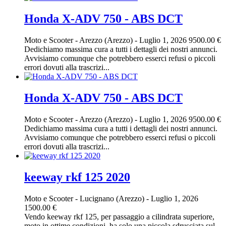
Honda X-ADV 750 - ABS DCT
Moto e Scooter
-
Arezzo (Arezzo)
-
Luglio 1, 2026
9500.00 €
Dedichiamo massima cura a tutti i dettagli dei nostri annunci.
Avvisiamo comunque che potrebbero esserci refusi o piccoli
errori dovuti alla trascrizi...
Honda X-ADV 750 - ABS DCT
Moto e Scooter
-
Arezzo (Arezzo)
-
Luglio 1, 2026
9500.00 €
Dedichiamo massima cura a tutti i dettagli dei nostri annunci.
Avvisiamo comunque che potrebbero esserci refusi o piccoli
errori dovuti alla trascrizi...
keeway rkf 125 2020
Moto e Scooter
-
Lucignano (Arezzo)
-
Luglio 1, 2026
1500.00 €
Vendo keeway rkf 125, per passaggio a cilindrata superiore,
moto in ottime condizioni, ha solo una piccola sdrusciata sul