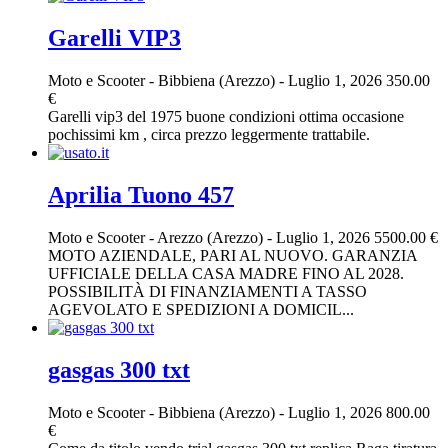
Garelli VIP3
Moto e Scooter
-
Bibbiena (Arezzo)
-
Luglio 1, 2026
350.00
€
Garelli vip3 del 1975 buone condizioni ottima occasione
pochissimi km , circa prezzo leggermente trattabile.
Aprilia Tuono 457
Moto e Scooter
-
Arezzo (Arezzo)
-
Luglio 1, 2026
5500.00 €
MOTO AZIENDALE, PARI AL NUOVO. GARANZIA
UFFICIALE DELLA CASA MADRE FINO AL 2028.
POSSIBILITÀ DI FINANZIAMENTI A TASSO
AGEVOLATO E SPEDIZIONI A DOMICIL...
gasgas 300 txt
Moto e Scooter
-
Bibbiena (Arezzo)
-
Luglio 1, 2026
800.00
€