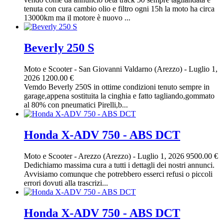
tenuta con cura cambio olio e filtro ogni 15h la moto ha circa
13000km ma il motore è nuovo ...
Beverly 250 S
Moto e Scooter
-
San Giovanni Valdarno (Arezzo)
-
Luglio 1,
2026
1200.00 €
Vemdo Beverly 250S in ottime condizioni tenuto sempre in
garage,appena sostituita la cinghia e fatto tagliando,gommato
al 80% con pneumatici Pirelli,b...
Honda X-ADV 750 - ABS DCT
Moto e Scooter
-
Arezzo (Arezzo)
-
Luglio 1, 2026
9500.00 €
Dedichiamo massima cura a tutti i dettagli dei nostri annunci.
Avvisiamo comunque che potrebbero esserci refusi o piccoli
errori dovuti alla trascrizi...
Honda X-ADV 750 - ABS DCT