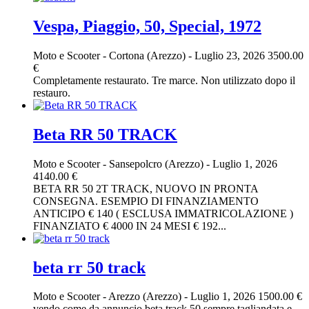
Vespa, Piaggio, 50, Special, 1972
Moto e Scooter
-
Cortona (Arezzo)
-
Luglio 23, 2026
3500.00
€
Completamente restaurato. Tre marce. Non utilizzato dopo il
restauro.
Beta RR 50 TRACK
Moto e Scooter
-
Sansepolcro (Arezzo)
-
Luglio 1, 2026
4140.00 €
BETA RR 50 2T TRACK, NUOVO IN PRONTA
CONSEGNA. ESEMPIO DI FINANZIAMENTO
ANTICIPO € 140 ( ESCLUSA IMMATRICOLAZIONE )
FINANZIATO € 4000 IN 24 MESI € 192...
beta rr 50 track
Moto e Scooter
-
Arezzo (Arezzo)
-
Luglio 1, 2026
1500.00 €
vendo come da annuncio beta track 50 sempre tagliandata e