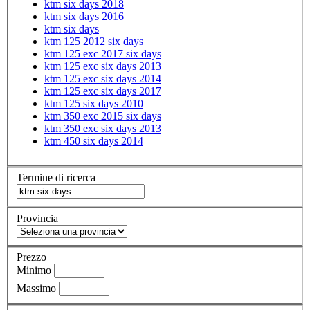
ktm six days 2018
ktm six days 2016
ktm six days
ktm 125 2012 six days
ktm 125 exc 2017 six days
ktm 125 exc six days 2013
ktm 125 exc six days 2014
ktm 125 exc six days 2017
ktm 125 six days 2010
ktm 350 exc 2015 six days
ktm 350 exc six days 2013
ktm 450 six days 2014
Termine di ricerca
Provincia
Prezzo
Minimo
Massimo