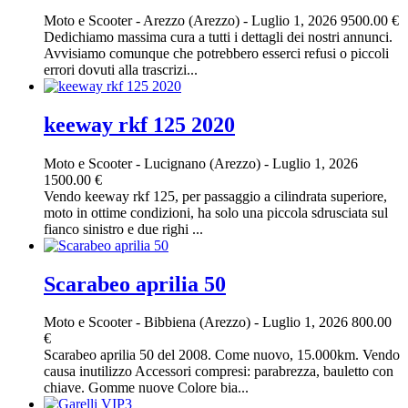
Moto e Scooter
-
Arezzo (Arezzo)
-
Luglio 1, 2026
9500.00 €
Dedichiamo massima cura a tutti i dettagli dei nostri annunci.
Avvisiamo comunque che potrebbero esserci refusi o piccoli
errori dovuti alla trascrizi...
keeway rkf 125 2020
Moto e Scooter
-
Lucignano (Arezzo)
-
Luglio 1, 2026
1500.00 €
Vendo keeway rkf 125, per passaggio a cilindrata superiore,
moto in ottime condizioni, ha solo una piccola sdrusciata sul
fianco sinistro e due righi ...
Scarabeo aprilia 50
Moto e Scooter
-
Bibbiena (Arezzo)
-
Luglio 1, 2026
800.00
€
Scarabeo aprilia 50 del 2008. Come nuovo, 15.000km. Vendo
causa inutilizzo Accessori compresi: parabrezza, bauletto con
chiave. Gomme nuove Colore bia...