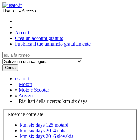
Usato.it - Arezzo
Accedi
Crea un account gratuito
Pubblica il tuo annuncio gratuitamente
Cerca
usato.it
»
Motori
»
Moto e Scooter
»
Arezzo
»
Risultati della ricerca: ktm six days
Ricerche correlate
ktm six days 125 motard
ktm six days 2014 italia
ktm six days 2016 slovakia