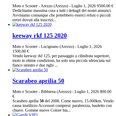
Moto e Scooter
-
Arezzo (Arezzo)
-
Luglio 1, 2026
9500.00 €
Dedichiamo massima cura a tutti i dettagli dei nostri annunci.
Avvisiamo comunque che potrebbero esserci refusi o piccoli
errori dovuti alla trascrizi...
keeway rkf 125 2020
Moto e Scooter
-
Lucignano (Arezzo)
-
Luglio 1, 2026
1500.00 €
Vendo keeway rkf 125, per passaggio a cilindrata superiore,
moto in ottime condizioni, ha solo una piccola sdrusciata sul
fianco sinistro e due righi ...
Scarabeo aprilia 50
Moto e Scooter
-
Bibbiena (Arezzo)
-
Luglio 1, 2026
800.00
€
Scarabeo aprilia
50
del 2008. Come nuovo, 15.000km. Vendo
causa inutilizzo Accessori compresi: parabrezza, bauletto con
chiave. Gomme nuove Colore bia...