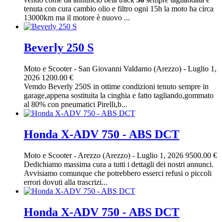
tenuta con cura cambio olio e filtro ogni 15h la moto ha circa
13000km ma il motore è nuovo ...
Beverly 250 S
Moto e Scooter
-
San Giovanni Valdarno (Arezzo)
-
Luglio 1,
2026
1200.00 €
Vemdo Beverly 250S in ottime condizioni tenuto sempre in
garage,appena sostituita la cinghia e fatto tagliando,gommato
al 80% con pneumatici Pirelli,b...
Honda X-ADV 750 - ABS DCT
Moto e Scooter
-
Arezzo (Arezzo)
-
Luglio 1, 2026
9500.00 €
Dedichiamo massima cura a tutti i dettagli dei nostri annunci.
Avvisiamo comunque che potrebbero esserci refusi o piccoli
errori dovuti alla trascrizi...
Honda X-ADV 750 - ABS DCT