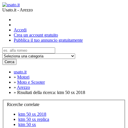
Usato.it - Arezzo
Accedi
Crea un account gratuito
Pubblica il tuo annuncio gratuitamente
Cerca
usato.it
»
Motori
»
Moto e Scooter
»
Arezzo
»
Risultati della ricerca: ktm 50 sx 2018
Ricerche correlate
ktm 50 sx 2018
ktm 50 sx replica
ktm 50 sx