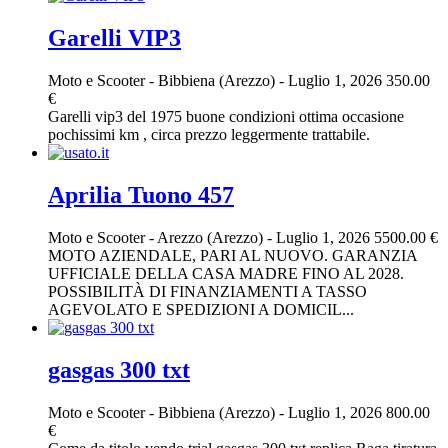
Garelli VIP3
Moto e Scooter
-
Bibbiena (Arezzo)
-
Luglio 1, 2026
350.00
€
Garelli vip3 del 1975 buone condizioni ottima occasione
pochissimi km , circa prezzo leggermente trattabile.
Aprilia Tuono 457
Moto e Scooter
-
Arezzo (Arezzo)
-
Luglio 1, 2026
5500.00 €
MOTO AZIENDALE, PARI AL NUOVO. GARANZIA
UFFICIALE DELLA CASA MADRE FINO AL 2028.
POSSIBILITÀ DI FINANZIAMENTI A TASSO
AGEVOLATO E SPEDIZIONI A DOMICIL...
gasgas 300 txt
Moto e Scooter
-
Bibbiena (Arezzo)
-
Luglio 1, 2026
800.00
€