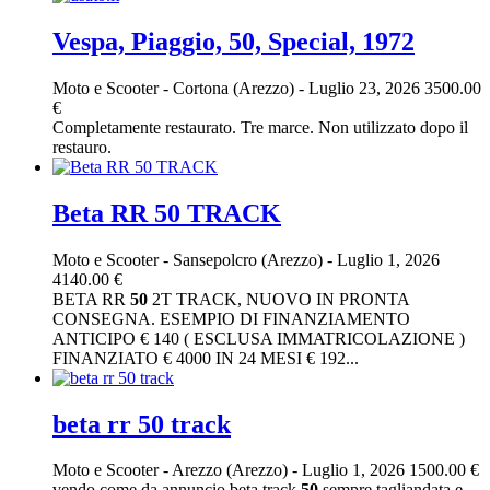
Vespa, Piaggio, 50, Special, 1972
Moto e Scooter
-
Cortona (Arezzo)
-
Luglio 23, 2026
3500.00
€
Completamente restaurato. Tre marce. Non utilizzato dopo il
restauro.
Beta RR 50 TRACK
Moto e Scooter
-
Sansepolcro (Arezzo)
-
Luglio 1, 2026
4140.00 €
BETA RR
50
2T TRACK, NUOVO IN PRONTA
CONSEGNA. ESEMPIO DI FINANZIAMENTO
ANTICIPO € 140 ( ESCLUSA IMMATRICOLAZIONE )
FINANZIATO € 4000 IN 24 MESI € 192...
beta rr 50 track
Moto e Scooter
-
Arezzo (Arezzo)
-
Luglio 1, 2026
1500.00 €
vendo come da annuncio beta track
50
sempre tagliandata e