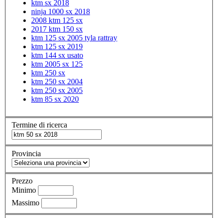
ktm sx 2018
ninja 1000 sx 2018
2008 ktm 125 sx
2017 ktm 150 sx
ktm 125 sx 2005 tyla rattray
ktm 125 sx 2019
ktm 144 sx usato
ktm 2005 sx 125
ktm 250 sx
ktm 250 sx 2004
ktm 250 sx 2005
ktm 85 sx 2020
Termine di ricerca
Provincia
Prezzo
Minimo
Massimo